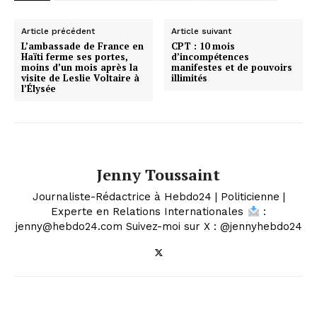
Article précédent
Article suivant
L’ambassade de France en
CPT : 10 mois
Haïti ferme ses portes,
d’incompétences
moins d’un mois après la
manifestes et de pouvoirs
visite de Leslie Voltaire à
illimités
l’Élysée
Jenny Toussaint
Journaliste-Rédactrice à Hebdo24 | Politicienne |
Experte en Relations Internationales
:
jenny@hebdo24.com Suivez-moi sur X : @jennyhebdo24