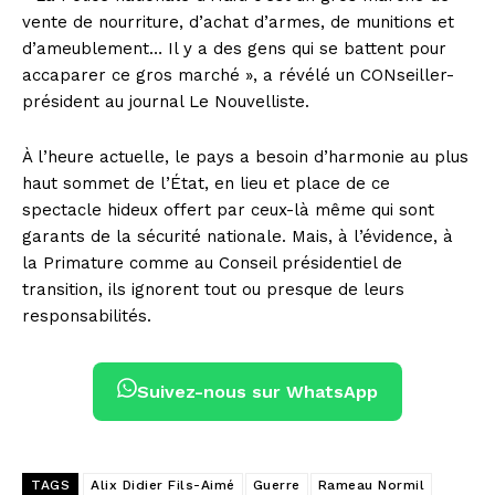
vente de nourriture, d’achat d’armes, de munitions et
d’ameublement… Il y a des gens qui se battent pour
accaparer ce gros marché », a révélé un CONseiller-
président au journal Le Nouvelliste.
À l’heure actuelle, le pays a besoin d’harmonie au plus
haut sommet de l’État, en lieu et place de ce
spectacle hideux offert par ceux-là même qui sont
garants de la sécurité nationale. Mais, à l’évidence, à
la Primature comme au Conseil présidentiel de
transition, ils ignorent tout ou presque de leurs
responsabilités.
Suivez-nous sur WhatsApp
TAGS
Alix Didier Fils-Aimé
Guerre
Rameau Normil