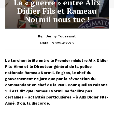
La « guerre » entre Alix
Didier Fils et Rameau
Normil nous tue !
By:
Jenny Toussaint
2025-02-25
Date:
Le torchon brûle entre le Premier ministre Alix Didier
Fils-Aimé et le Directeur général de la police
nationale Rameau Normil. En gros, le chef du
gouvernement ne jure que par la révocation du
commandant en chef de la PNH. Pour quelles raisons
? Il est dit que Rameau Normil ne facilite pas
certaines « activités particulières » à Alix Didier Fils-
Aimé. D’où, la discorde.