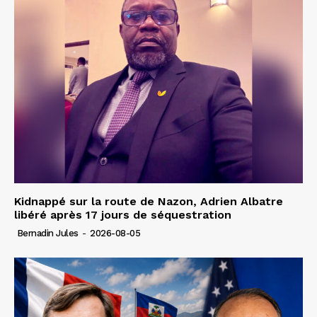
Kidnappé sur la route de Nazon, Adrien Albatre
libéré après 17 jours de séquestration
Bernadin Jules
-
2026-08-05