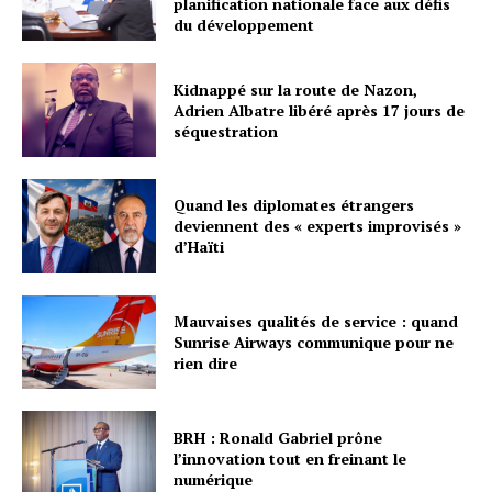
planification nationale face aux défis
du développement
Kidnappé sur la route de Nazon,
Adrien Albatre libéré après 17 jours de
séquestration
Quand les diplomates étrangers
deviennent des « experts improvisés »
d’Haïti
Mauvaises qualités de service : quand
Sunrise Airways communique pour ne
rien dire
BRH : Ronald Gabriel prône
l’innovation tout en freinant le
numérique