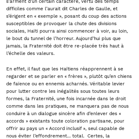
s’arment d’un certain caractère, vertu des temps
difficiles comme l’aurait dit Charles de Gaulle, et
s’érigent en « exemple », posant du coup des actions
susceptibles de provoquer la chute des divisions
sociales, Haïti pourra ainsi commencer à voir, au loin,
le bout du tunnel de l’horreur. Aujourd’hui plus que
jamais, la Fraternité doit être re-placée très haut à
l’échelle des valeurs.
En effet, il faut que les Haïtiens réapprennent à se
regarder et se parler en « frères », plutôt qu’en chiens
de faïence ou en ennemis acharnés. Véritable levier
pour lutter contre les inégalités sous toutes leurs
formes, la Fraternité, une fois incarnée dans le droit
comme dans les pratiques, ne manquera pas de nous
conduire à un dialogue sincère afin d’enlever des «
accords » existants toute coloration partisane, pour
offrir au pays un « Accord inclusif », seul capable de
nous éviter l’effondrement… total.
Certes, la