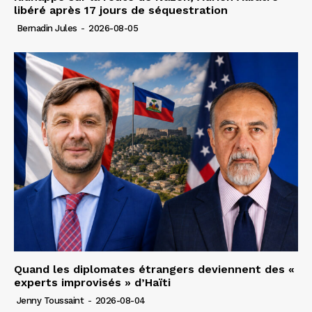
libéré après 17 jours de séquestration
Bernadin Jules
-
2026-08-05
Quand les diplomates étrangers deviennent des «
experts improvisés » d’Haïti
Jenny Toussaint
-
2026-08-04