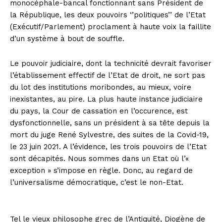
monocéphale-bancal fonctionnant sans Président de
la République, les deux pouvoirs ‘’politiques’’ de l’Etat
(Exécutif/Parlement) proclament à haute voix la faillite
d’un système à bout de souffle.
Le pouvoir judiciaire, dont la technicité devrait favoriser
l’établissement effectif de l’Etat de droit, ne sort pas
du lot des institutions moribondes, au mieux, voire
inexistantes, au pire. La plus haute instance judiciaire
du pays, la Cour de cassation en l’occurence, est
dysfonctionnelle, sans un président à sa tête depuis la
mort du juge René Sylvestre, des suites de la Covid-19,
le 23 juin 2021. A l’évidence, les trois pouvoirs de l’Etat
sont décapités. Nous sommes dans un Etat où l’«
exception » s’impose en règle. Donc, au regard de
l’universalisme démocratique, c’est le non-Etat.
Tel le vieux philosophe grec de l’Antiquité, Diogène de