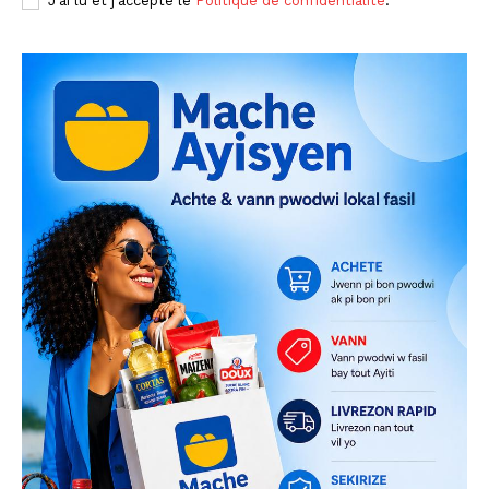
J'ai lu et j'accepte le
Politique de confidentialité
.