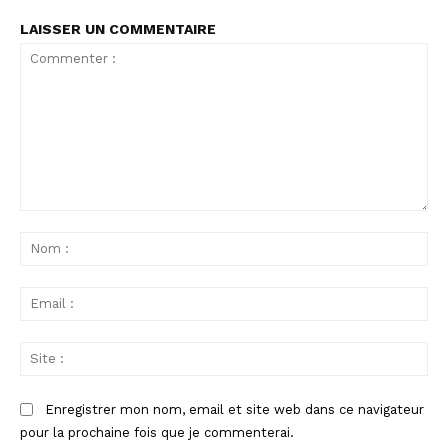
LAISSER UN COMMENTAIRE
Commenter
:
No
:
Ema
:
Sit
:
Enregistrer mon nom, email et site web dans ce navigateur
pour la prochaine fois que je commenterai.