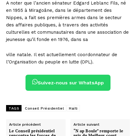
A noter que l’ancien sénateur Edgard Leblanc Fils, né
en 1955 à Miragoâne, dans le département des
Nippes, a fait ses premières armes dans le secteur
des affaires publiques, à travers des activités
culturelles et communautaires dans une association de
jeunesse qu’il fonde en 1976, dans sa
ville natale. Il est actuellement coordonnateur de
l’Organisation du peuple en lutte (OPL).
Suivez-nous sur WhatsApp
TAGS
Conseil Présidentiel
Haïti
Article précédent
Article suivant
Le Conseil présidentiel
“N ap Boule” remporte le
rencontre les forces de
prix du Meilleur court