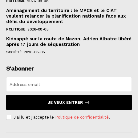
EDITORIAL
2026-08-08
Aménagement du territoire : le MPCE et le CIAT
veulent relancer la planification nationale face aux
défis du développement
POLITIQUE
2026-08-05
Kidnappé sur la route de Nazon, Adrien Albatre libéré
après 17 jours de séquestration
SOCIÉTÉ
2026-08-05
S'abonner
JE VEUX ENTRER
J'ai lu et j'accepte le
Politique de confidentialité
.