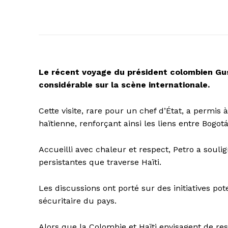
Le récent voyage du président colombien Gust
considérable sur la scène internationale.
Cette visite, rare pour un chef d’État, a permis à
haïtienne, renforçant ainsi les liens entre Bogot
Accueilli avec chaleur et respect, Petro a soulig
persistantes que traverse Haïti.
Les discussions ont porté sur des initiatives pot
sécuritaire du pays.
Alors que la Colombie et Haïti envisagent de re