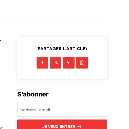
t
PARTAGER L'ARTICLE:
S'abonner
JE VEUX ENTRER
nt