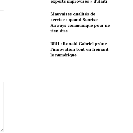
experts improvisés » d’Haïti
Mauvaises qualités de
service : quand Sunrise
Airways communique pour ne
rien dire
BRH : Ronald Gabriel prône
l’innovation tout en freinant
le numérique