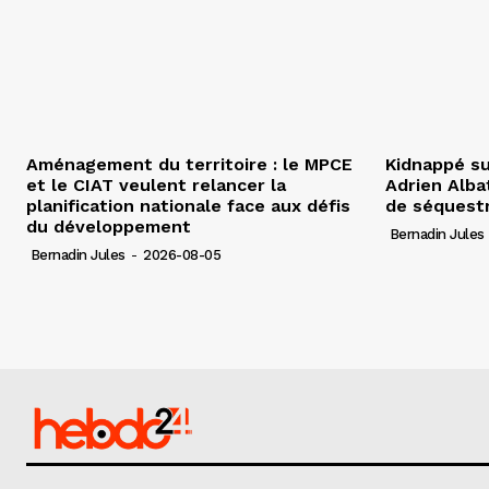
Aménagement du territoire : le MPCE
Kidnappé su
et le CIAT veulent relancer la
Adrien Albat
planification nationale face aux défis
de séquest
du développement
Bernadin Jules
Bernadin Jules
-
2026-08-05