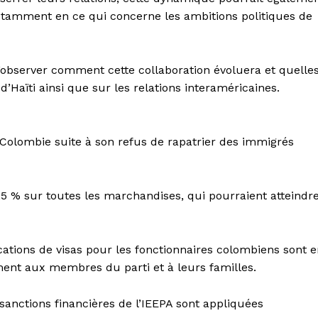
notamment en ce qui concerne les ambitions politiques de
 d’observer comment cette collaboration évoluera et quelle
 d’Haïti ainsi que sur les relations interaméricaines.
 Colombie suite à son refus de rapatrier des immigrés
5 % sur toutes les marchandises, qui pourraient atteindr
cations de visas pour les fonctionnaires colombiens sont 
ment aux membres du parti et à leurs familles.
sanctions financières de l’IEEPA sont appliquées