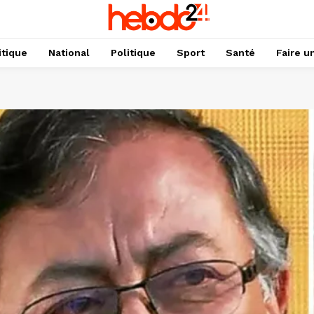
itique
National
Politique
Sport
Santé
Faire u