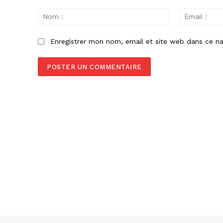
Commenter
:
Nom
:
Enregistrer mon nom, email et site web dans ce na