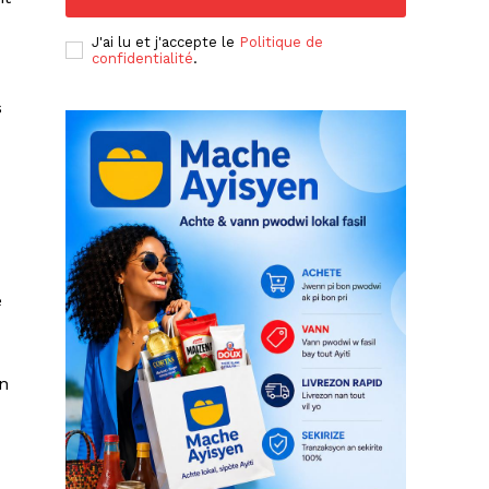
J'ai lu et j'accepte le
Politique de
confidentialité
.
s
e
en