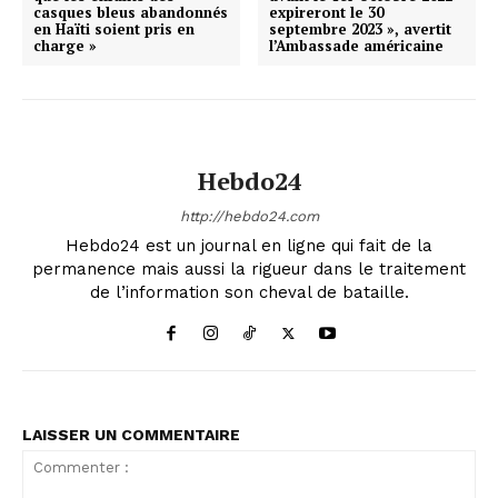
casques bleus abandonnés
expireront le 30
en Haïti soient pris en
septembre 2023 », avertit
charge »
l’Ambassade américaine
Hebdo24
http://hebdo24.com
Hebdo24 est un journal en ligne qui fait de la
permanence mais aussi la rigueur dans le traitement
de l’information son cheval de bataille.
LAISSER UN COMMENTAIRE