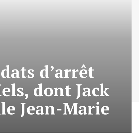
dats d’arrêt
iels, dont Jack
le Jean-Marie