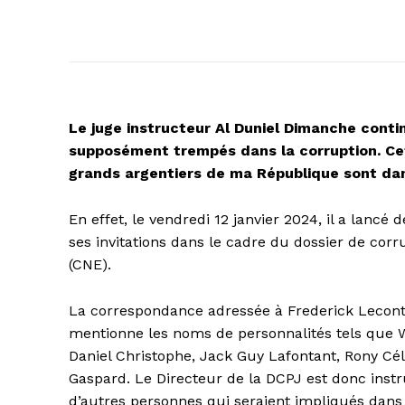
Le juge instructeur Al Duniel Dimanche contin
supposément trempés dans la corruption. Cett
grands argentiers de ma République sont dans
En effet, le vendredi 12 janvier 2024, il a lancé
ses invitations dans le cadre du dossier de co
(CNE).
La correspondance adressée à Frederick Leconte,
mentionne les noms de personnalités tels que Wi
Daniel Christophe, Jack Guy Lafontant, Rony Cél
Gaspard. Le Directeur de la DCPJ est donc instrui
d’autres personnes qui seraient impliqués dans 