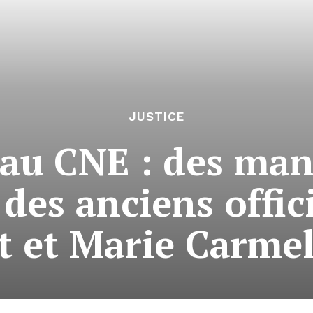
JUSTICE
au CNE : des man
des anciens offic
t et Marie Carmel