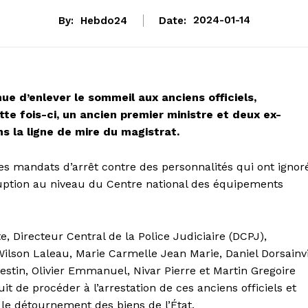
By:
Hebdo24
Date:
2024-01-14
ue d’enlever le sommeil aux anciens officiels,
e fois-ci, un ancien premier ministre et deux ex-
 la ligne de mire du magistrat.
 des mandats d’arrêt contre des personnalités qui ont ignor
rruption au niveau du Centre national des équipements
 Directeur Central de la Police Judiciaire (DCPJ),
lson Laleau, Marie Carmelle Jean Marie, Daniel Dorsainvi
estin, Olivier Emmanuel, Nivar Pierre et Martin Gregoire
t de procéder à l’arrestation de ces anciens officiels et
le détournement des biens de l’État.