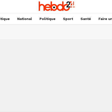
itique
National
Politique
Sport
Santé
Faire u