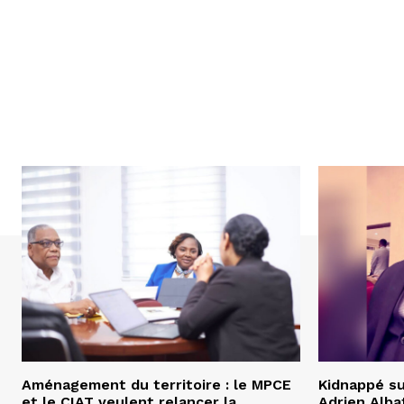
Aménagement du territoire : le MPCE
Kidnappé su
et le CIAT veulent relancer la
Adrien Albat