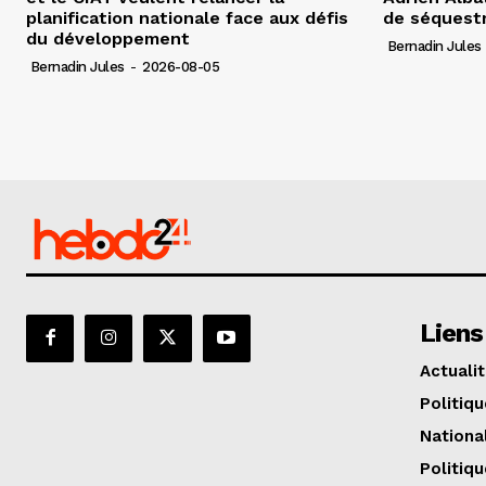
planification nationale face aux défis
de séquest
du développement
Bernadin Jules
Bernadin Jules
-
2026-08-05
Liens
Actuali
Politiqu
Nationa
Politiqu