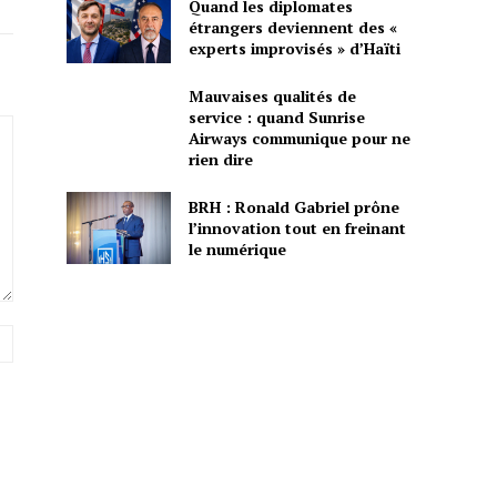
Quand les diplomates
étrangers deviennent des «
experts improvisés » d’Haïti
Mauvaises qualités de
service : quand Sunrise
Airways communique pour ne
rien dire
BRH : Ronald Gabriel prône
l’innovation tout en freinant
le numérique
Site
: