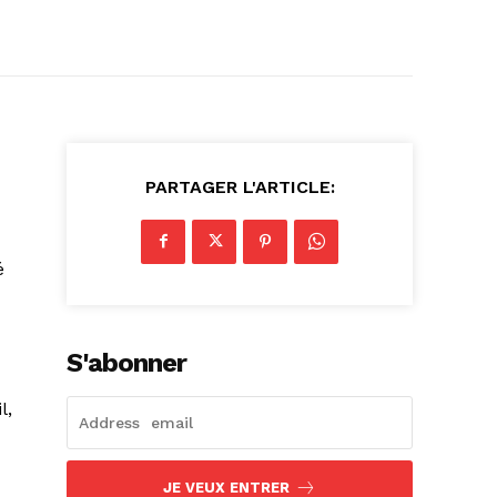
PARTAGER L'ARTICLE:
é
S'abonner
l,
JE VEUX ENTRER