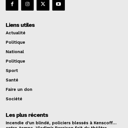
Liens utiles
Actualité
Politique
National
Politique
Sport
Santé
Faire un don
Société
Les plus récents
Incendie d’un blindé, policiers blessés à Kenscoff…
entre-temps, Vladimir Paraison fait du théâtre