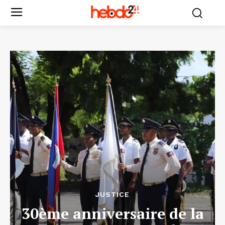
JUSTICE
30ème anniversaire de la