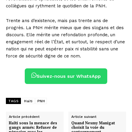
collègues qui rythment le quotidien de la PNH.
Trente ans d’existence, mais pas trente ans de
progrès. La PNH mérite mieux que des slogans et des
discours. Elle mérite une refondation profonde, un
engagement réel de l’État, et surtout, le respect d’une
nation qui ne peut espérer paix ni stabilité sans une
force de sécurité digne de ce nom.
Suivez-nous sur WhatsApp
TAGS
Haïti
PNH
Article précédent
Article suivant
Haïti sous la menace des
Quand Nesmy Manigat
gangs armés: Refuser de
choisit la voie du
négocier avec les
contournement