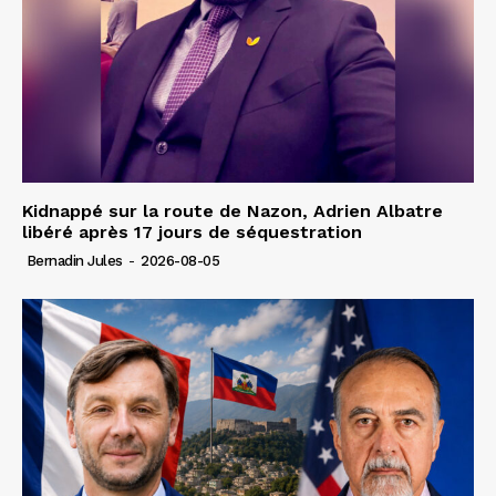
Kidnappé sur la route de Nazon, Adrien Albatre
libéré après 17 jours de séquestration
Bernadin Jules
-
2026-08-05