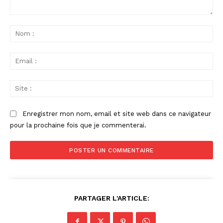
Commenter
:
No
:
Ema
:
Sit
:
Enregistrer mon nom, email et site web dans ce navigateur
pour la prochaine fois que je commenterai.
PARTAGER L'ARTICLE: