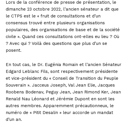
Lors de la conférence de presse de présentation, le
dimanche 23 octobre 2022, l’ancien sénateur a dit que
le CTPS est le « fruit de consultations et d’un
consensus trouvé entre plusieurs organisations
populaires, des organisations de base et de la société
civile ». Quand ces consultations ont-elles eu lieu ? Où
? Avec qui ? Voilà des questions que plus d’un se
posent.
En tout cas, le Dr. Eugénia Romain et l’ancien Sénateur
Edgard Leblanc Fils, sont respectivement présidente
et vice-président du « Conseil de Transition du Peuple
Souverain ». Jacceus Joseph, Val Jean Elie, Jacques
Roobens Bodenav, Peguy Jean, Jean Rimond Ker, Jean
Renald Nau Léonard et Jérémie Dupont en sont les
autres membres. Apparemment précautionneux, le
numéro de « Pitit Desalin » leur accorde un mandat
d’un an.