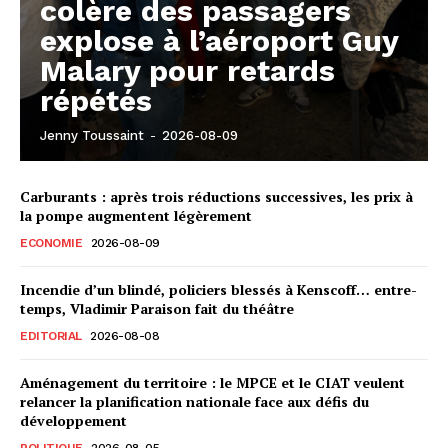
colère des passagers
explose à l’aéroport Guy
Malary pour retards
répétés
Jenny Toussaint
-
2026-08-09
Carburants : après trois réductions successives, les prix à
la pompe augmentent légèrement
ECONOMIE
2026-08-09
Incendie d’un blindé, policiers blessés à Kenscoff… entre-
temps, Vladimir Paraison fait du théâtre
EDITORIAL
2026-08-08
Aménagement du territoire : le MPCE et le CIAT veulent
relancer la planification nationale face aux défis du
développement
POLITIQUE
2026-08-05