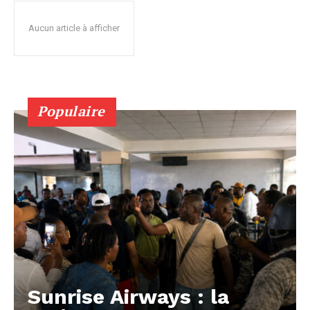
Aucun article à afficher
Populaire
Sunrise Airways : la