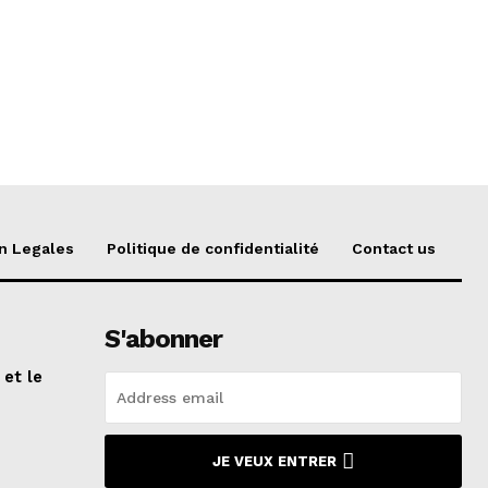
n Legales
Politique de confidentialité
Contact us
S'abonner
 et le
n
JE VEUX ENTRER