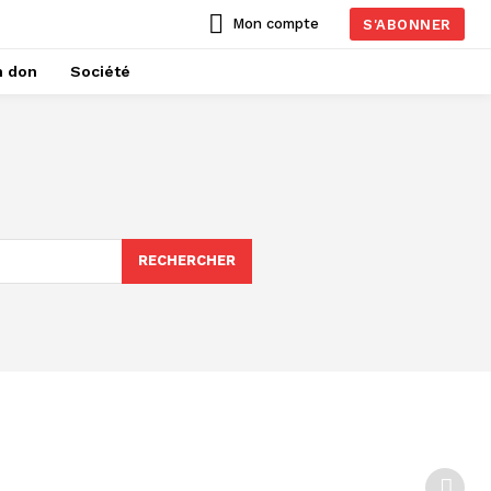
Mon compte
S'ABONNER
n don
Société
RECHERCHER