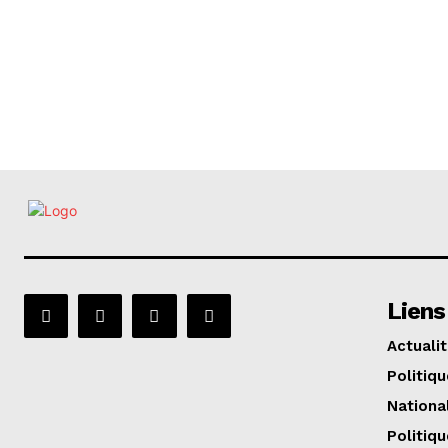
Liens
Actuali
Politiqu
Nationa
Politiqu