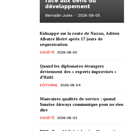
face aux défis du
développement
Bernadin Jules
-
2026-08-05
Kidnappé sur la route de Nazon, Adrien
Albatre libéré après 17 jours de
séquestration
SOCIÉTÉ
2026-08-05
Quand les diplomates étrangers
deviennent des « experts improvisés »
d’Haïti
EDITORIAL
2026-08-04
Mauvaises qualités de service : quand
Sunrise Airways communique pour ne rien
dire
SOCIÉTÉ
2026-08-03