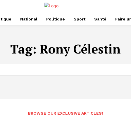
itique
National
Politique
Sport
Santé
Faire u
Tag:
Rony Célestin
BROWSE OUR EXCLUSIVE ARTICLES!