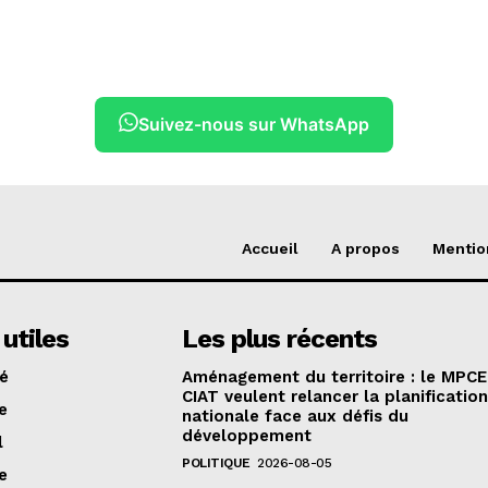
Suivez-nous sur WhatsApp
Accueil
A propos
Mentio
 utiles
Les plus récents
té
Aménagement du territoire : le MPCE
CIAT veulent relancer la planificatio
e
nationale face aux défis du
développement
l
POLITIQUE
2026-08-05
e