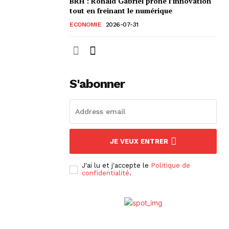
BRH : Ronald Gabriel prône l’innovation
tout en freinant le numérique
ECONOMIE
2026-07-31
S'abonner
JE VEUX ENTRER
J'ai lu et j'accepte le
Politique de
confidentialité
.