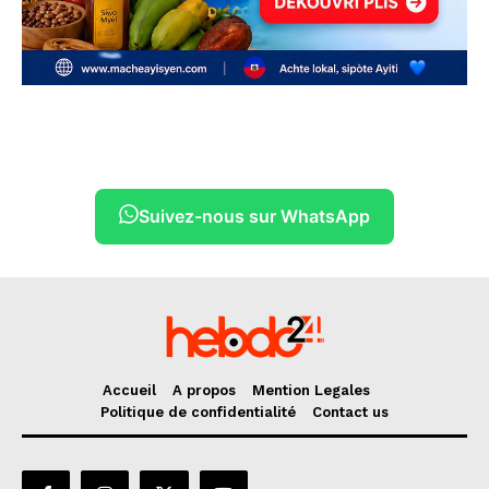
Suivez-nous sur WhatsApp
Accueil
A propos
Mention Legales
Politique de confidentialité
Contact us