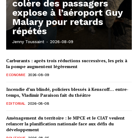
colère des passagers
explose à l’aéroport Guy
Malary pour retards
répétés
Jenny Toussaint
-
2026-08-09
Carburants : après trois réductions successives, les prix à
la pompe augmentent légèrement
ECONOMIE
2026-08-09
Incendie d’un blindé, policiers blessés à Kenscoff… entre-
temps, Vladimir Paraison fait du théâtre
EDITORIAL
2026-08-08
Aménagement du territoire : le MPCE et le CIAT veulent
relancer la planification nationale face aux défis du
développement
POLITIQUE
2026-08-05