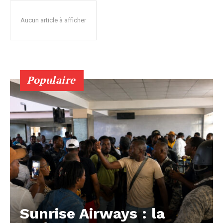
Aucun article à afficher
Populaire
Sunrise Airways : la