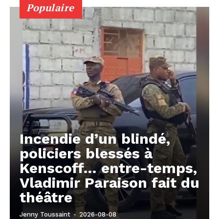
Populaire
Incendie d’un blindé,
policiers blessés à
Kenscoff… entre-temps,
Vladimir Paraison fait du
théâtre
Jenny Toussaint
-
2026-08-08