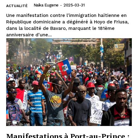
Naïka Eugene
-
2025-03-31
ACTUALITÉ
Une manifestation contre l'immigration haïtienne en
République dominicaine a dégénéré à Hoyo de Friusa,
dans la localité de Bavaro, marquant le 181ème
anniversaire d'une...
Manifestations à Port-au-Prince :