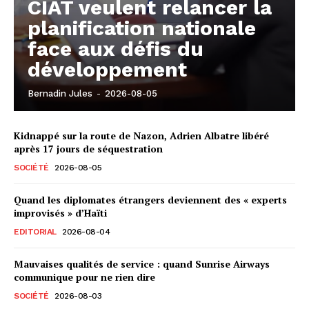
CIAT veulent relancer la
planification nationale
face aux défis du
développement
Bernadin Jules
-
2026-08-05
Kidnappé sur la route de Nazon, Adrien Albatre libéré
après 17 jours de séquestration
SOCIÉTÉ
2026-08-05
Quand les diplomates étrangers deviennent des « experts
improvisés » d’Haïti
EDITORIAL
2026-08-04
Mauvaises qualités de service : quand Sunrise Airways
communique pour ne rien dire
SOCIÉTÉ
2026-08-03