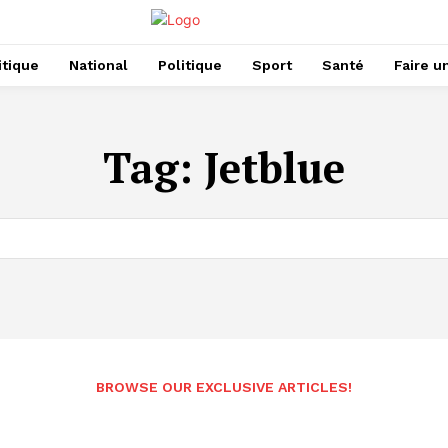
itique
National
Politique
Sport
Santé
Faire u
Tag:
Jetblue
BROWSE OUR EXCLUSIVE ARTICLES!