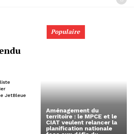
Populaire
pendu
liste
ier
de JetBleue
Aménagement du
territoire : le MPCE et le
CIAT veulent relancer la
planification nationale