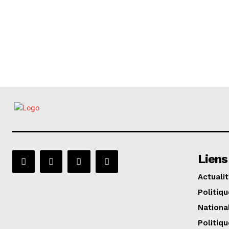
Liens
Actuali
Politiqu
Nationa
Politiqu