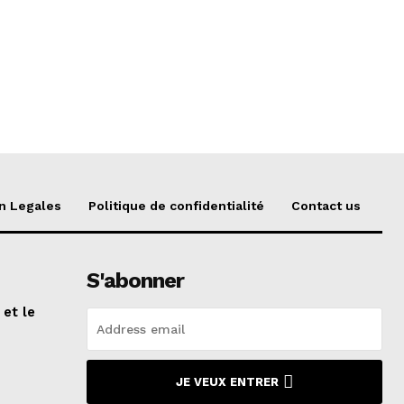
n Legales
Politique de confidentialité
Contact us
S'abonner
 et le
n
JE VEUX ENTRER