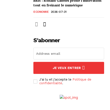
BRH : Ronald Gabriel prône l’innovation
tout en freinant le numérique
ECONOMIE
2026-07-31
S'abonner
JE VEUX ENTRER
J'ai lu et j'accepte le
Politique de
confidentialité
.