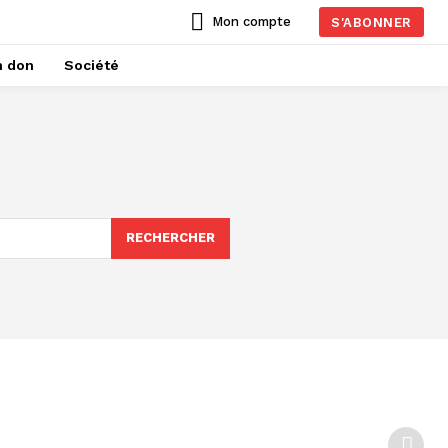
Mon compte
S'ABONNER
n don
Société
RECHERCHER