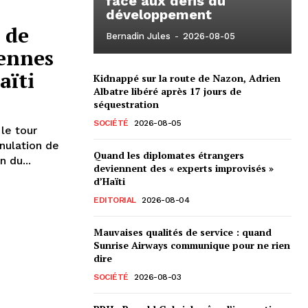
face aux défis du
développement
 de
Bernadin Jules
-
2026-08-05
iennes
aïti
Kidnappé sur la route de Nazon, Adrien
Albatre libéré après 17 jours de
séquestration
SOCIÉTÉ
2026-08-05
 le tour
nulation de
Quand les diplomates étrangers
n du...
deviennent des « experts improvisés »
d’Haïti
EDITORIAL
2026-08-04
Mauvaises qualités de service : quand
Sunrise Airways communique pour ne rien
dire
SOCIÉTÉ
2026-08-03