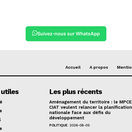
Suivez-nous sur WhatsApp
Accueil
A propos
Mentio
 utiles
Les plus récents
té
Aménagement du territoire : le MPCE
CIAT veulent relancer la planificatio
e
nationale face aux défis du
développement
l
POLITIQUE
2026-08-05
e