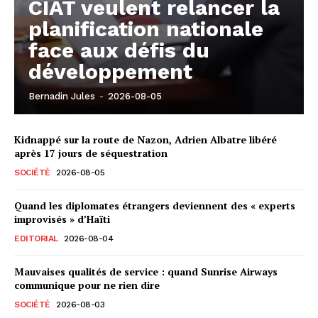
CIAT veulent relancer la
planification nationale
face aux défis du
développement
Bernadin Jules
-
2026-08-05
Kidnappé sur la route de Nazon, Adrien Albatre libéré
après 17 jours de séquestration
SOCIÉTÉ
2026-08-05
Quand les diplomates étrangers deviennent des « experts
improvisés » d’Haïti
EDITORIAL
2026-08-04
Mauvaises qualités de service : quand Sunrise Airways
communique pour ne rien dire
SOCIÉTÉ
2026-08-03