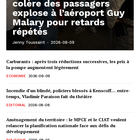
colère des passagers
explose à l’aéroport Guy
Malary pour retards
répétés
Jenny Toussaint
-
2026-08-09
Carburants : après trois réductions successives, les prix à
la pompe augmentent légèrement
ECONOMIE
2026-08-09
Incendie d’un blindé, policiers blessés à Kenscoff… entre-
temps, Vladimir Paraison fait du théâtre
EDITORIAL
2026-08-08
Aménagement du territoire : le MPCE et le CIAT veulent
relancer la planification nationale face aux défis du
développement
POLITIQUE
2026-08-05