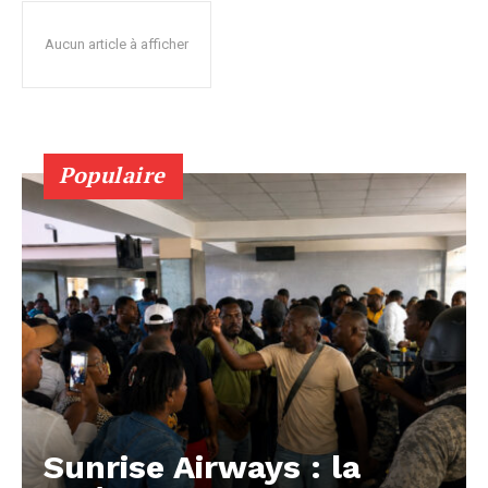
Aucun article à afficher
Populaire
Sunrise Airways : la