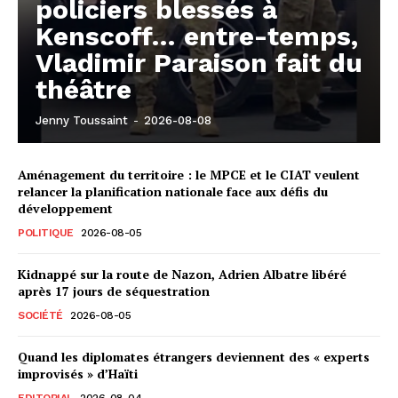
policiers blessés à
Kenscoff… entre-temps,
Vladimir Paraison fait du
théâtre
Jenny Toussaint
-
2026-08-08
Aménagement du territoire : le MPCE et le CIAT veulent
relancer la planification nationale face aux défis du
développement
POLITIQUE
2026-08-05
Kidnappé sur la route de Nazon, Adrien Albatre libéré
après 17 jours de séquestration
SOCIÉTÉ
2026-08-05
Quand les diplomates étrangers deviennent des « experts
improvisés » d’Haïti
EDITORIAL
2026-08-04