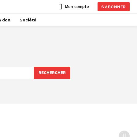
Mon compte
S'ABONNER
n don
Société
RECHERCHER