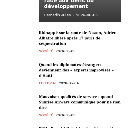
face aux défis du
développement
Bernadin Jules
-
2026-08-05
Kidnappé sur la route de Nazon, Adrien
Albatre libéré après 17 jours de
séquestration
SOCIÉTÉ
2026-08-05
Quand les diplomates étrangers
deviennent des « experts improvisés »
d’Haïti
EDITORIAL
2026-08-04
Mauvaises qualités de service : quand
Sunrise Airways communique pour ne rien
dire
SOCIÉTÉ
2026-08-03