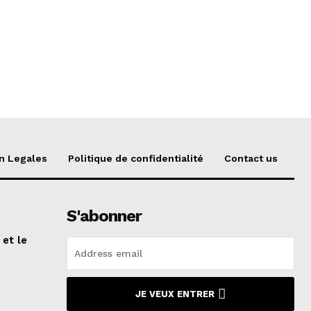
n Legales
Politique de confidentialité
Contact us
S'abonner
 et le
n
JE VEUX ENTRER