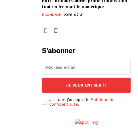
BRH : Ronald Gabriel prône l’innovation
tout en freinant le numérique
ECONOMIE
2026-07-31
S'abonner
JE VEUX ENTRER
J'ai lu et j'accepte le
Politique de
confidentialité
.