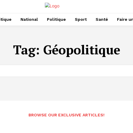
itique
National
Politique
Sport
Santé
Faire u
Tag:
Géopolitique
BROWSE OUR EXCLUSIVE ARTICLES!