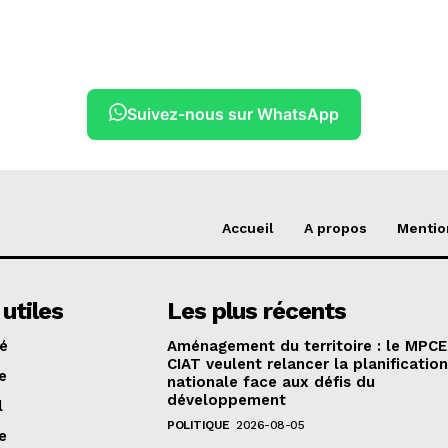
Suivez-nous sur WhatsApp
Accueil
A propos
Mentio
 utiles
Les plus récents
té
Aménagement du territoire : le MPCE
CIAT veulent relancer la planificatio
e
nationale face aux défis du
développement
l
POLITIQUE
2026-08-05
e