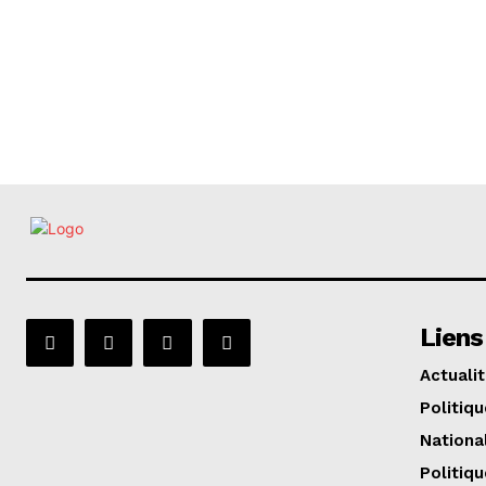
Liens
Actuali
Politiqu
Nationa
Politiqu