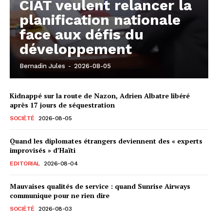
CIAT veulent relancer la
planification nationale
face aux défis du
développement
Bernadin Jules
-
2026-08-05
Kidnappé sur la route de Nazon, Adrien Albatre libéré
après 17 jours de séquestration
SOCIÉTÉ
2026-08-05
Quand les diplomates étrangers deviennent des « experts
improvisés » d’Haïti
EDITORIAL
2026-08-04
Mauvaises qualités de service : quand Sunrise Airways
communique pour ne rien dire
SOCIÉTÉ
2026-08-03