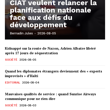
CIAT veulent relancer la
planification nationale
face aux défis du
développement
Bernadin Jules
-
2026-08-05
Kidnappé sur la route de Nazon, Adrien Albatre libéré
après 17 jours de séquestration
SOCIÉTÉ
2026-08-05
Quand les diplomates étrangers deviennent des « experts
improvisés » d’Haïti
EDITORIAL
2026-08-04
Mauvaises qualités de service : quand Sunrise Airways
communique pour ne rien dire
SOCIÉTÉ
2026-08-03