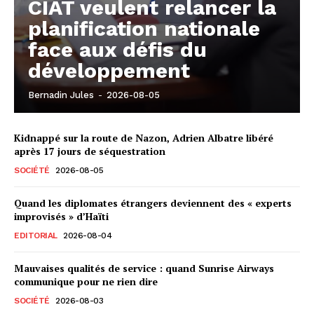
CIAT veulent relancer la
planification nationale
face aux défis du
développement
Bernadin Jules
-
2026-08-05
Kidnappé sur la route de Nazon, Adrien Albatre libéré
après 17 jours de séquestration
SOCIÉTÉ
2026-08-05
Quand les diplomates étrangers deviennent des « experts
improvisés » d’Haïti
EDITORIAL
2026-08-04
Mauvaises qualités de service : quand Sunrise Airways
communique pour ne rien dire
SOCIÉTÉ
2026-08-03