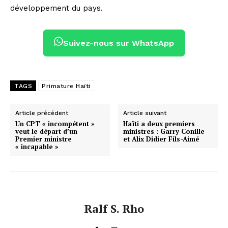
développement du pays.
Suivez-nous sur WhatsApp
TAGS
Primature Haïti
Article précédent
Article suivant
Un CPT « incompétent »
Haïti a deux premiers
veut le départ d’un
ministres : Garry Conille
Premier ministre
et Alix Didier Fils-Aimé
« incapable »
Ralf S. Rho