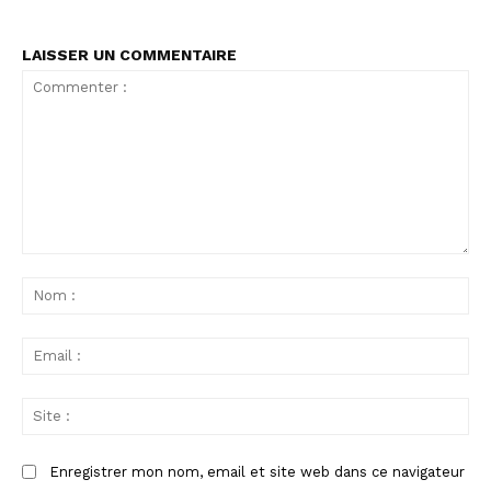
LAISSER UN COMMENTAIRE
Commenter
:
No
:
Ema
:
Sit
:
Enregistrer mon nom, email et site web dans ce navigateur