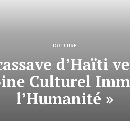
CULTURE
assave d’Haïti v
ine Culturel Imm
l’Humanité »