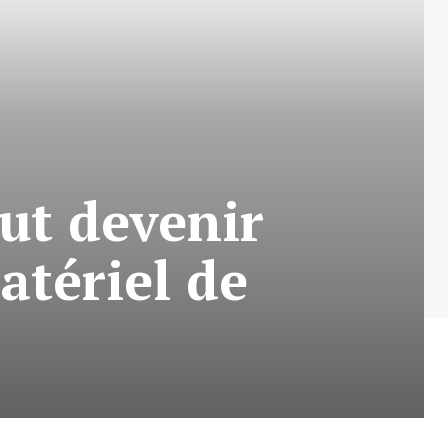
eut devenir
atériel de