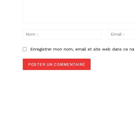
Commenter
:
Nom
:
Enregistrer mon nom, email et site web dans ce na