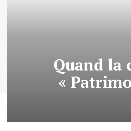
Quand la c
« Patrimo