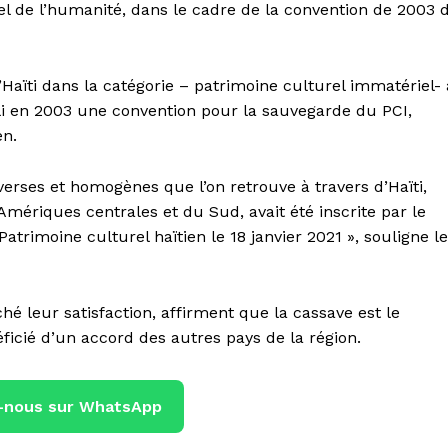
l de l’humanité, dans le cadre de la convention de 2003 
Haïti dans la catégorie – patrimoine culturel immatériel- 
bli en 2003 une convention pour la sauvegarde du PCI,
en.
iverses et homogènes que l’on retrouve à travers d’Haïti,
mériques centrales et du Sud, avait été inscrite par le
atrimoine culturel haïtien le 18 janvier 2021 », souligne le
é leur satisfaction, affirment que la cassave est le
ficié d’un accord des autres pays de la région.
-nous sur WhatsApp