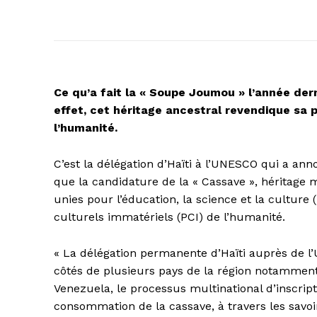
Ce qu’a fait la « Soupe Joumou » l’année derni
effet, cet héritage ancestral revendique sa 
l’humanité.
C’est la délégation d’Haïti à l’UNESCO qui a a
que la candidature de la « Cassave », héritage m
unies pour l’éducation, la science et la culture
culturels immatériels (PCI) de l’humanité.
« La délégation permanente d’Haïti auprès de l’U
côtés de plusieurs pays de la région notamment
Venezuela, le processus multinational d’inscrip
consommation de la cassave, à travers les savoirs,