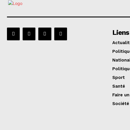
Liens
Actuali
Politiqu
Nationa
Politiqu
Sport
Santé
Faire u
Société