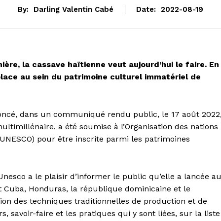
By:
Darling Valentin Cabé
Date:
2022-08-19
ère, la cassave haïtienne veut aujourd’hui le faire. En
place au sein du patrimoine culturel immatériel de
nnoncé, dans un communiqué rendu public, le 17 août 2022
ultimillénaire, a été soumise à l’Organisation des nations
 (UNESCO) pour être inscrite parmi les patrimoines
nesco a le plaisir d’informer le public qu’elle a lancée a
 Cuba, Honduras, la république dominicaine et le
tion des techniques traditionnelles de production et de
 savoir-faire et les pratiques qui y sont liées, sur la liste