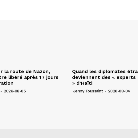
r la route de Nazon,
Quand les diplomates étr
re libéré après 17 jours
deviennent des « experts 
ration
» d’Haïti
-
2026-08-05
Jenny Toussaint
-
2026-08-04