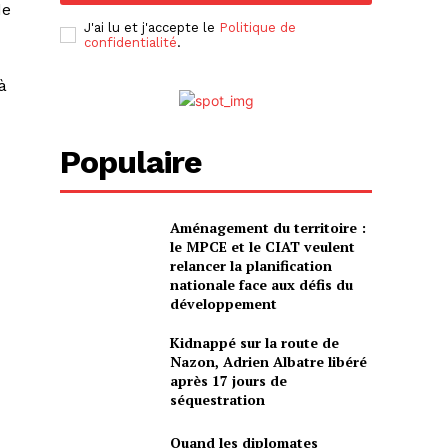
de
J'ai lu et j'accepte le
Politique de
confidentialité
.
à
Populaire
Aménagement du territoire :
le MPCE et le CIAT veulent
relancer la planification
nationale face aux défis du
développement
Kidnappé sur la route de
Nazon, Adrien Albatre libéré
après 17 jours de
séquestration
Quand les diplomates