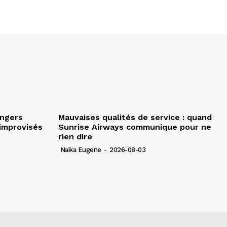
angers
Mauvaises qualités de service : quand
improvisés
Sunrise Airways communique pour ne
rien dire
Naïka Eugene
-
2026-08-03