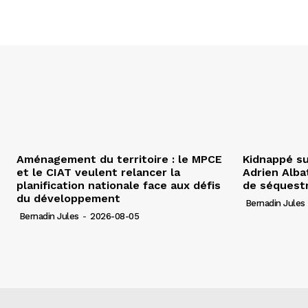
Aménagement du territoire : le MPCE
Kidnappé su
et le CIAT veulent relancer la
Adrien Albat
planification nationale face aux défis
de séquest
du développement
Bernadin Jules
Bernadin Jules
-
2026-08-05