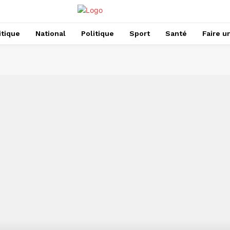
itique
National
Politique
Sport
Santé
Faire u