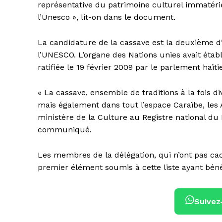
représentative du patrimoine culturel immatérie
l’Unesco », lit-on dans le document.
La candidature de la cassave est la deuxième d’
l’UNESCO. L’organe des Nations unies avait éta
ratifiée le 19 février 2009 par le parlement haïti
« La cassave, ensemble de traditions à la fois d
mais également dans tout l’espace Caraïbe, les A
ministère de la Culture au Registre national du P
communiqué.
Les membres de la délégation, qui n’ont pas cach
premier élément soumis à cette liste ayant béné
Suivez