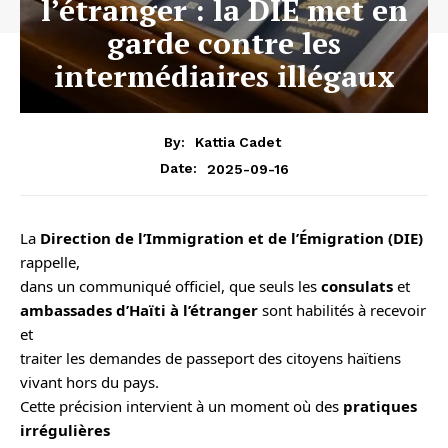
l’étranger : la DIE met en
garde contre les
intermédiaires illégaux
By:
Kattia Cadet
2025-09-16
Date:
La
Direction de l’Immigration et de l’Émigration (DIE)
rappelle,
dans un communiqué officiel, que seuls les
consulats
et
ambassades d’Haïti à l’étranger
sont habilités à recevoir
et
traiter les demandes de passeport des citoyens haïtiens
vivant hors du pays.
Cette précision intervient à un moment où des
pratiques
irrégulières