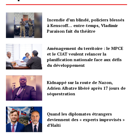
Incendie d’un blindé, policiers blessés
à Kenscoff… entre-temps, Vladimir
Paraison fait du théâtre
Aménagement du territoire : le MPCE
et le CIAT veulent relancer la
planification nationale face aux défis
du développement
Kidnappé sur la route de Nazon,
Adrien Albatre libéré après 17 jours de
séquestration
Quand les diplomates étrangers
deviennent des « experts improvisés »
d’Haïti