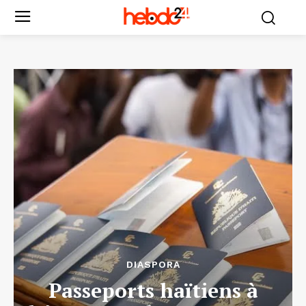
DIASPORA
Passeports haïtiens à