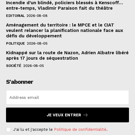
Incendie d’un blindé, policiers blessés à Kenscoff…
entre-temps, Vladimir Paraison fait du théâtre
EDITORIAL
2026-08-08
Aménagement du territoire : le MPCE et le CIAT
veulent relancer la planification nationale face aux
défis du développement
POLITIQUE
2026-08-05
Kidnappé sur la route de Nazon, Adrien Albatre libéré
après 17 jours de séquestration
SOCIÉTÉ
2026-08-05
S'abonner
JE VEUX ENTRER
J'ai lu et j'accepte le
Politique de confidentialité
.