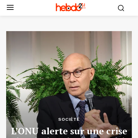
SOCIÉTÉ
L’ONU alerte sur une crise