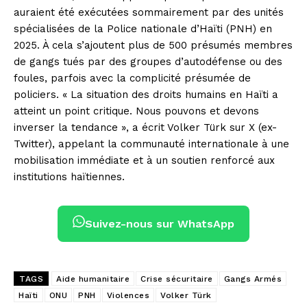
auraient été exécutées sommairement par des unités
spécialisées de la Police nationale d’Haïti (PNH) en
2025. À cela s’ajoutent plus de 500 présumés membres
de gangs tués par des groupes d’autodéfense ou des
foules, parfois avec la complicité présumée de
policiers. « La situation des droits humains en Haïti a
atteint un point critique. Nous pouvons et devons
inverser la tendance », a écrit Volker Türk sur X (ex-
Twitter), appelant la communauté internationale à une
mobilisation immédiate et à un soutien renforcé aux
institutions haïtiennes.
Suivez-nous sur WhatsApp
TAGS
Aide humanitaire
Crise sécuritaire
Gangs Armés
Haïti
ONU
PNH
Violences
Volker Türk