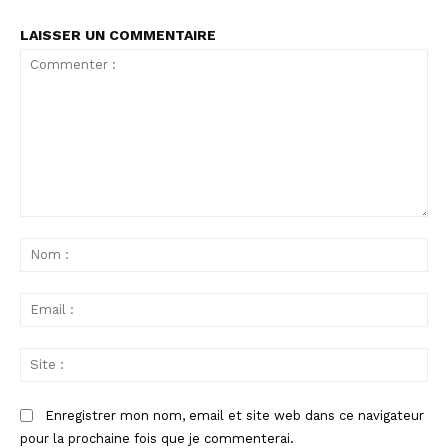
LAISSER UN COMMENTAIRE
Commenter
:
No
:
Ema
:
Sit
:
Enregistrer mon nom, email et site web dans ce navigateur
pour la prochaine fois que je commenterai.