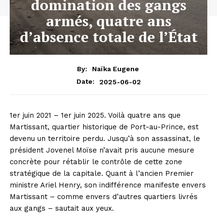
domination des gangs
armés, quatre ans
d’absence totale de l’État
By:
Naïka Eugene
2025-06-02
Date:
1er juin 2021 – 1er juin 2025. Voilà quatre ans que
Martissant, quartier historique de Port-au-Prince, est
devenu un territoire perdu. Jusqu’à son assassinat, le
président Jovenel Moïse n’avait pris aucune mesure
concrète pour rétablir le contrôle de cette zone
stratégique de la capitale. Quant à l’ancien Premier
ministre Ariel Henry, son indifférence manifeste envers
Martissant – comme envers d’autres quartiers livrés
aux gangs – sautait aux yeux.