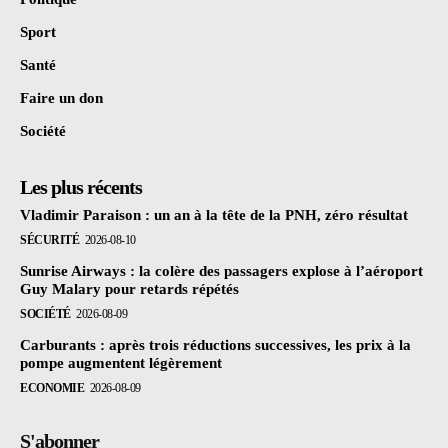
Sport
Santé
Faire un don
Société
Les plus récents
Vladimir Paraison : un an à la tête de la PNH, zéro résultat
SÉCURITÉ
2026-08-10
Sunrise Airways : la colère des passagers explose à l’aéroport
Guy Malary pour retards répétés
SOCIÉTÉ
2026-08-09
Carburants : après trois réductions successives, les prix à la
pompe augmentent légèrement
ECONOMIE
2026-08-09
S'abonner