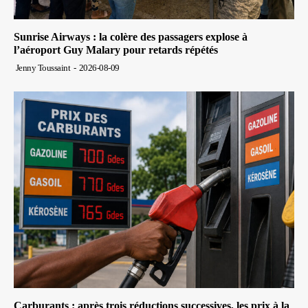
Sunrise Airways : la colère des passagers explose à
l’aéroport Guy Malary pour retards répétés
Jenny Toussaint
-
2026-08-09
Carburants : après trois réductions successives, les prix à la