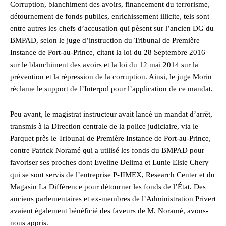
Corruption, blanchiment des avoirs, financement du terrorisme,
détournement de fonds publics, enrichissement illicite, tels sont
entre autres les chefs d’accusation qui pèsent sur l’ancien DG du
BMPAD, selon le juge d’instruction du Tribunal de Première
Instance de Port-au-Prince, citant la loi du 28 Septembre 2016
sur le blanchiment des avoirs et la loi du 12 mai 2014 sur la
prévention et la répression de la corruption. Ainsi, le juge Morin
réclame le support de l’Interpol pour l’application de ce mandat.
Peu avant, le magistrat instructeur avait lancé un mandat d’arrêt,
transmis à la Direction centrale de la police judiciaire, via le
Parquet près le Tribunal de Première Instance de Port-au-Prince,
contre Patrick Noramé qui a utilisé les fonds du BMPAD pour
favoriser ses proches dont Eveline Delima et Lunie Elsie Chery
qui se sont servis de l’entreprise P-JIMEX, Research Center et du
Magasin La Différence pour détourner les fonds de l’État. Des
anciens parlementaires et ex-membres de l’Administration Privert
avaient également bénéficié des faveurs de M. Noramé, avons-
nous appris.