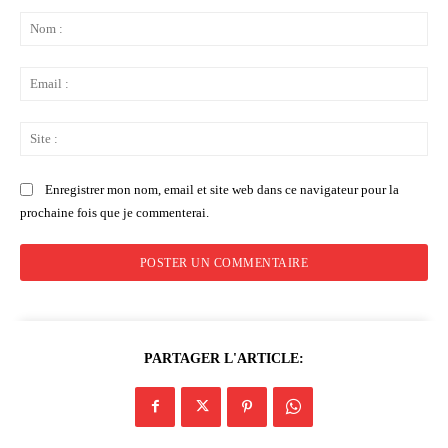
Commenter
:
No
:
Ema
:
Sit
:
Enregistrer mon nom, email et site web dans ce navigateur pour la
prochaine fois que je commenterai.
PARTAGER L'ARTICLE: