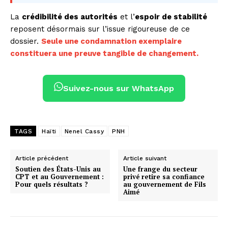
La
crédibilité des autorités
et l’
espoir de stabilité
reposent désormais sur l’issue rigoureuse de ce
dossier.
Seule une condamnation exemplaire
constituera une preuve tangible de changement.
Suivez-nous sur WhatsApp
TAGS
Haïti
Nenel Cassy
PNH
Article précédent
Article suivant
Soutien des États-Unis au
Une frange du secteur
CPT et au Gouvernement :
privé retire sa confiance
Pour quels résultats ?
au gouvernement de Fils
Aimé