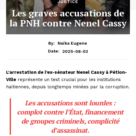
JUSTICE
Les graves accusations de
la PNH contre Nenel Cassy
By:
Naïka Eugene
2025-08-03
Date:
L’arrestation de l’ex-sénateur Nenel Cassy à Pétion-
Ville
représente un test crucial pour les institutions
haïtiennes, depuis longtemps minées par la corruption.
Les accusations sont lourdes :
complot contre l’État, financement
de groupes criminels, complicité
d’assassinat.