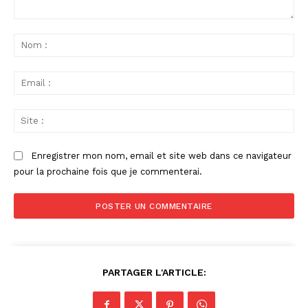
Commenter
:
No
:
Ema
:
Sit
:
Enregistrer mon nom, email et site web dans ce navigateur
pour la prochaine fois que je commenterai.
PARTAGER L'ARTICLE: