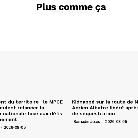
LIÉ
Plus comme ça
 du territoire : le MPCE
Kidnappé sur la route de 
veulent relancer la
Adrien Albatre libéré après
n nationale face aux défis
de séquestration
pement
Bernadin Jules
-
2026-08-05
-
2026-08-05