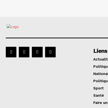
Liens
Actuali
Politiqu
Nationa
Politiqu
Sport
Santé
Faire u