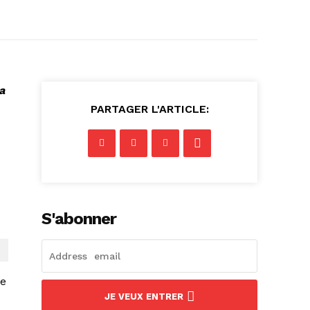
a
PARTAGER L'ARTICLE:
S'abonner
de
JE VEUX ENTRER