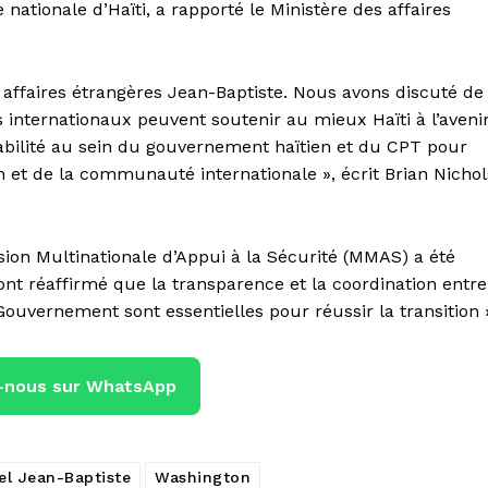
 nationale d’Haïti, a rapporté le Ministère des affaires
 affaires étrangères Jean-Baptiste. Nous avons discuté de
s internationaux peuvent soutenir au mieux Haïti à l’avenir
onsabilité au sein du gouvernement haïtien et du CPT pour
n et de la communauté internationale », écrit Brian Nichol
sion Multinationale d’Appui à la Sécurité (MMAS) a été
ont réaffirmé que la transparence et la coordination entre
 Gouvernement sont essentielles pour réussir la transition 
-nous sur WhatsApp
el Jean-Baptiste
Washington