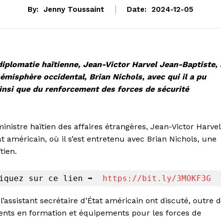
By:
Jenny Toussaint
Date:
2024-12-05
 diplomatie haïtienne, Jean-Victor Harvel Jean-Baptiste, 
hémisphère occidental, Brian Nichols, avec qui il a pu
 ainsi que du renforcement des forces de sécurité
nistre haïtien des affaires étrangères, Jean-Victor Harvel
 américain, où il s’est entretenu avec Brian Nichols, une
tien.
iquez sur ce lien 
➡️
https://bit.ly/3MOKF3G
 l’assistant secrétaire d’État américain ont discuté, outre 
rgents en formation et équipements pour les forces de