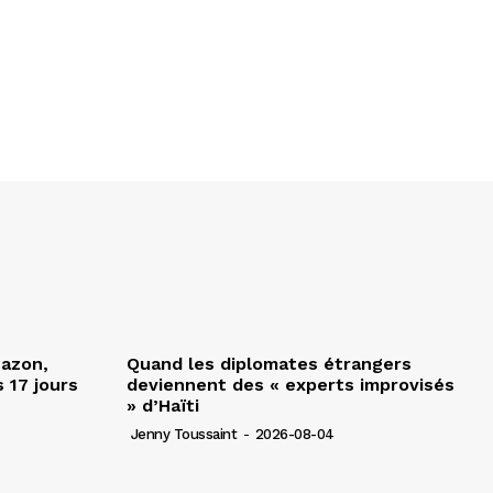
Nazon,
Quand les diplomates étrangers
 17 jours
deviennent des « experts improvisés
» d’Haïti
Jenny Toussaint
-
2026-08-04