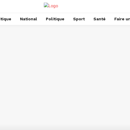
itique
National
Politique
Sport
Santé
Faire u