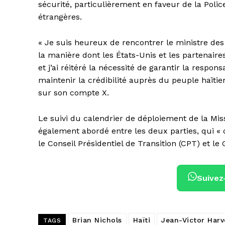
sécurité, particulièrement en faveur de la Police
étrangères.
« Je suis heureux de rencontrer le ministre des
la manière dont les États-Unis et les partenaire
et j’ai réitéré la nécessité de garantir la resp
maintenir la crédibilité auprès du peuple haïtie
sur son compte X.
Le suivi du calendrier de déploiement de la Mis
également abordé entre les deux parties, qui « 
le Conseil Présidentiel de Transition (CPT) et le
Suivez
Brian Nichols
Haïti
Jean-Victor Harv
TAGS