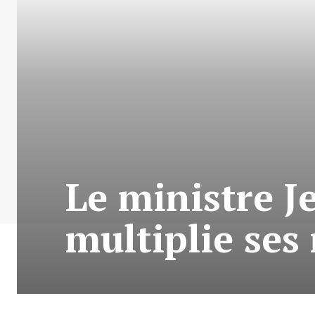
Le ministre J
multiplie ses