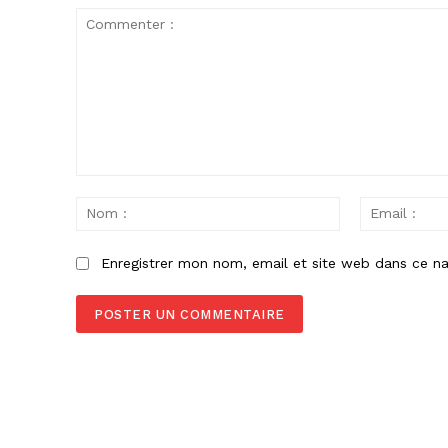
Commenter
:
Nom
:
Enregistrer mon nom, email et site web dans ce na