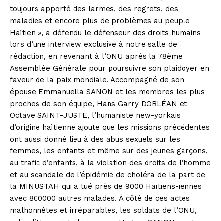
toujours apporté des larmes, des regrets, des
maladies et encore plus de problèmes au peuple
Haïtien », a défendu le défenseur des droits humains
lors d’une interview exclusive à notre salle de
rédaction, en revenant à l’ONU après la 78ème
Assemblée Générale pour poursuivre son plaidoyer en
faveur de la paix mondiale. Accompagné de son
épouse Emmanuella SANON et les membres les plus
proches de son équipe, Hans Garry DORLÉAN et
Octave SAINT-JUSTE, l’humaniste new-yorkais
d’origine haïtienne ajoute que les missions précédentes
ont aussi donné lieu à des abus sexuels sur les
femmes, les enfants et même sur des jeunes garçons,
au trafic d’enfants, à la violation des droits de l’homme
et au scandale de l’épidémie de choléra de la part de
la MINUSTAH qui a tué près de 9000 Haïtiens-iennes
avec 800000 autres malades. À côté de ces actes
malhonnêtes et irréparables, les soldats de l’ONU,