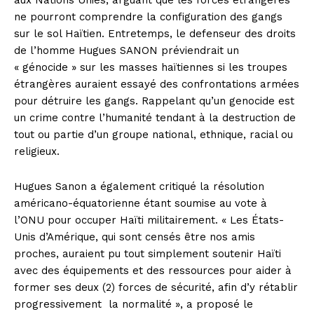
aux Nations Unies, arguant que les forces étrangères
ne pourront comprendre la configuration des gangs
sur le sol Haïtien. Entretemps, le defenseur des droits
de l’homme Hugues SANON préviendrait un
« génocide » sur les masses haïtiennes si les troupes
étrangères auraient essayé des confrontations armées
pour détruire les gangs. Rappelant qu’un genocide est
un crime contre l’humanité tendant à la destruction de
tout ou partie d’un groupe national, ethnique, racial ou
religieux.
Hugues Sanon a également critiqué la résolution
américano-équatorienne étant soumise au vote à
l’ONU pour occuper Haïti militairement. « Les États-
Unis d’Amérique, qui sont censés être nos amis
proches, auraient pu tout simplement soutenir Haïti
avec des équipements et des ressources pour aider à
former ses deux (2) forces de sécurité, afin d’y rétablir
progressivement
la normalité », a proposé le