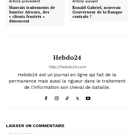
Article précédent
Article suivant
Mauvais traitements de
Ronald Gabriel, nouveau
Sunrise Airways, des
Gouverneur de la Banque
« clients frustrés »
centrale !
dénoncent
Hebdo24
http://hebdo24.com
Hebdo24 est un journal en ligne qui fait de la
permanence mais aussi la rigueur dans le traitement
de l’information son cheval de bataille.
LAISSER UN COMMENTAIRE