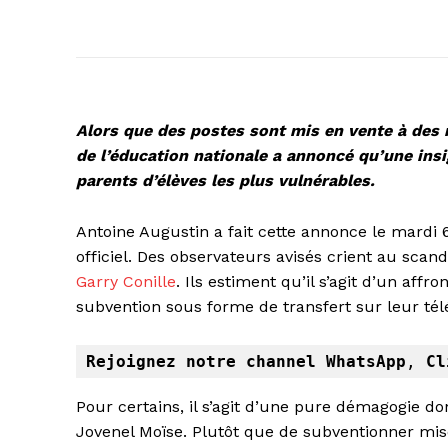
Alors que des postes sont mis en vente à des 
de l’éducation nationale a annoncé qu’une in
parents d’élèves les plus vulnérables.
Antoine Augustin a fait cette annonce le mardi 
officiel. Des observateurs avisés crient au scan
Garry Conille
. Ils estiment qu’il s’agit d’un affr
subvention sous forme de transfert sur leur té
Rejoignez notre channel WhatsApp
, 
Cl
Pour certains, il s’agit d’une pure démagogie don
Jovenel Moïse. Plutôt que de subventionner mi