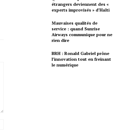
étrangers deviennent des «
experts improvisés » d’Haïti
Mauvaises qualités de
service : quand Sunrise
Airways communique pour ne
rien dire
BRH : Ronald Gabriel prône
l’innovation tout en freinant
le numérique
Site
: