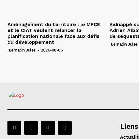
Aménagement du territoire : le MPCE
Kidnappé su
et le CIAT veulent relancer la
Adrien Albat
planification nationale face aux défis
de séquest
du développement
Bernadin Jules
Bernadin Jules
-
2026-08-05
Liens
Actuali