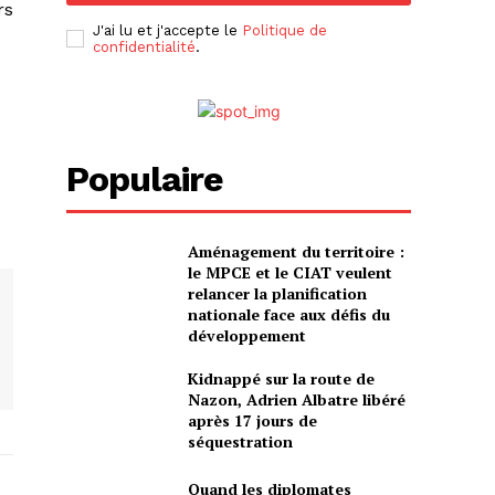
rs
J'ai lu et j'accepte le
Politique de
confidentialité
.
Populaire
Aménagement du territoire :
le MPCE et le CIAT veulent
relancer la planification
nationale face aux défis du
développement
Kidnappé sur la route de
Nazon, Adrien Albatre libéré
après 17 jours de
séquestration
Quand les diplomates