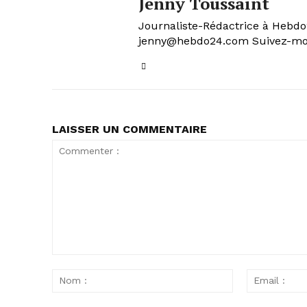
Jenny Toussaint
Journaliste-Rédactrice à Hebdo24
jenny@hebdo24.com Suivez-moi
LAISSER UN COMMENTAIRE
Commenter
:
Nom
: