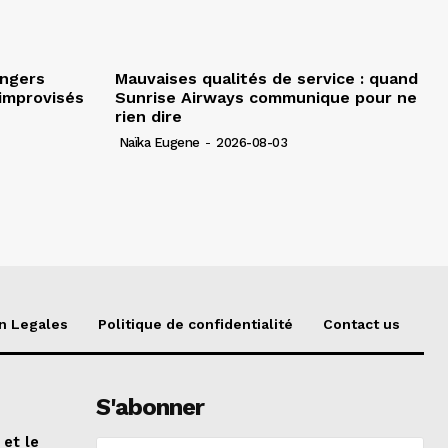
angers
Mauvaises qualités de service : quand
improvisés
Sunrise Airways communique pour ne
rien dire
Naïka Eugene
-
2026-08-03
n Legales
Politique de confidentialité
Contact us
S'abonner
 et le