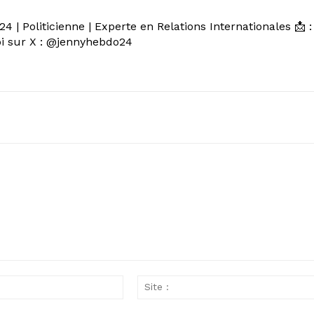
 | Politicienne | Experte en Relations Internationales 📩 :
 sur X : @jennyhebdo24
Email
: