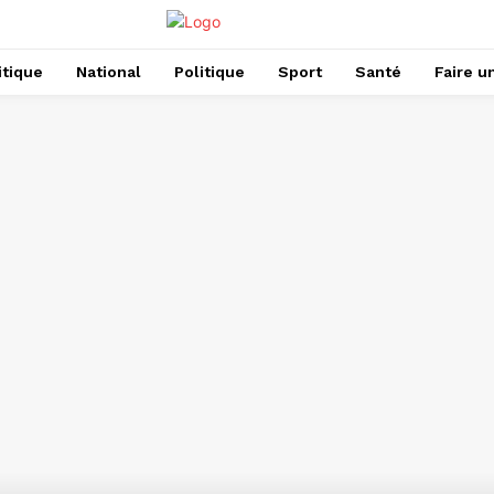
itique
National
Politique
Sport
Santé
Faire u