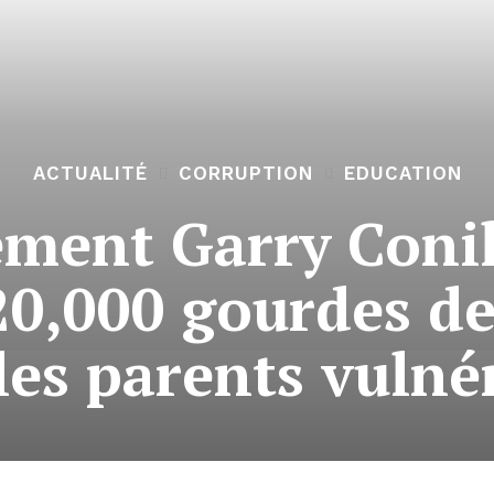
ACTUALITÉ
CORRUPTION
EDUCATION
ment Garry Conil
, 20,000 gourdes d
les parents vulné