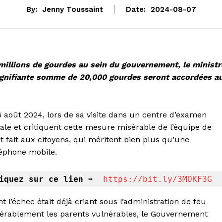
By:
Jenny Toussaint
Date:
2024-08-07
millions de gourdes au sein du gouvernement, le ministr
signifiante somme de 20,000 gourdes seront accordées a
6 août 2024, lors de sa visite dans un centre d’examen
dale et critiquent cette mesure misérable de l’équipe de
ont fait aux citoyens, qui méritent bien plus qu’une
léphone mobile.
iquez sur ce lien 
➡️
https://bit.ly/3MOKF3G
t l’échec était déjà criant sous l’administration de feu
sérablement les parents vulnérables, le Gouvernement