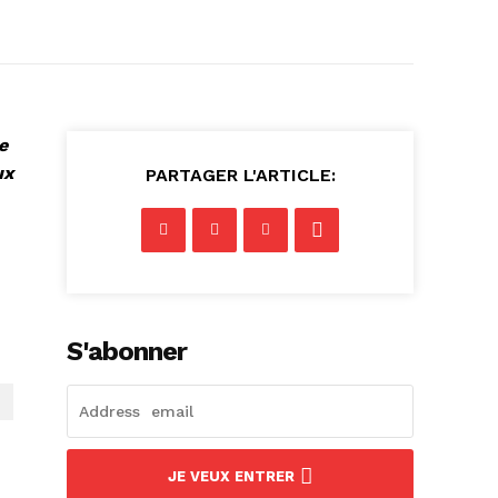
e
ux
PARTAGER L'ARTICLE:
S'abonner
JE VEUX ENTRER