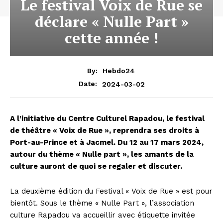
Le festival Voix de Rue se
déclare « Nulle Part »
cette année !
By:
Hebdo24
2024-03-02
Date:
A l’initiative du Centre Culturel Rapadou, le festival
de théâtre « Voix de Rue », reprendra ses droits à
Port-au-Prince et à Jacmel. Du 12 au 17 mars 2024,
autour du thème « Nulle part », les amants de la
culture auront de quoi se regaler et discuter.
La deuxième édition du Festival « Voix de Rue » est pour
bientôt. Sous le thème « Nulle Part », l’association
culture Rapadou va accueillir avec étiquette invitée