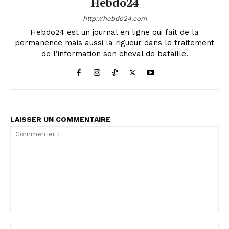
Hebdo24
http://hebdo24.com
Hebdo24 est un journal en ligne qui fait de la
permanence mais aussi la rigueur dans le traitement
de l’information son cheval de bataille.
LAISSER UN COMMENTAIRE
Commenter
:
No