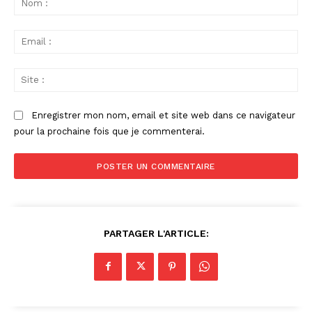
:
Ema
:
Sit
:
Enregistrer mon nom, email et site web dans ce navigateur
pour la prochaine fois que je commenterai.
PARTAGER L'ARTICLE: