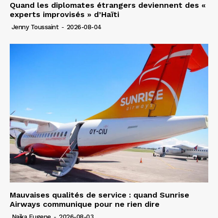
Quand les diplomates étrangers deviennent des «
experts improvisés » d’Haïti
Jenny Toussaint
-
2026-08-04
Mauvaises qualités de service : quand Sunrise
Airways communique pour ne rien dire
Naïka Eugene
-
2026-08-03