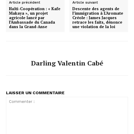
Article précédent
Article suivant
Haïti-Coopération : « Kafe
Descente des agents de
Makaya », un projet
l’immigration à L’Aromate
agricole lancé par
Créole : James Jacques
l’Ambassade du Canada
retrace les faits, dénonce
dans la Grand-Anse
une violation de la loi
Darling Valentin Cabé
LAISSER UN COMMENTAIRE