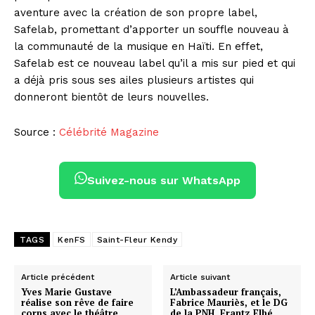
aventure avec la création de son propre label,
Safelab, promettant d’apporter un souffle nouveau à
la communauté de la musique en Haïti. En effet,
Safelab est ce nouveau label qu’il a mis sur pied et qui
a déjà pris sous ses ailes plusieurs artistes qui
donneront bientôt de leurs nouvelles.
Source :
Célébrité Magazine
Suivez-nous sur WhatsApp
TAGS
KenFS
Saint-Fleur Kendy
Article précédent
Article suivant
Yves Marie Gustave
L’Ambassadeur français,
réalise son rêve de faire
Fabrice Mauriès, et le DG
corps avec le théâtre
de la PNH, Frantz Elbé,