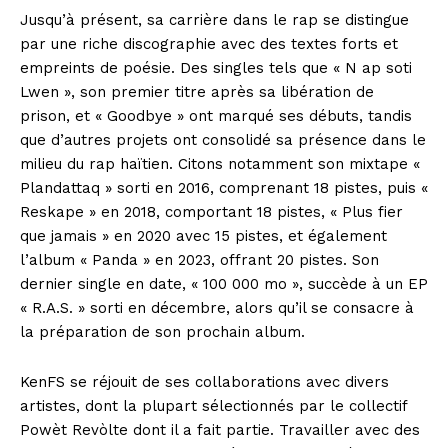
Jusqu’à présent, sa carrière dans le rap se distingue
par une riche discographie avec des textes forts et
empreints de poésie. Des singles tels que « N ap soti
Lwen », son premier titre après sa libération de
prison, et « Goodbye » ont marqué ses débuts, tandis
que d’autres projets ont consolidé sa présence dans le
milieu du rap haïtien. Citons notamment son mixtape «
Plandattaq » sorti en 2016, comprenant 18 pistes, puis «
Reskape » en 2018, comportant 18 pistes, « Plus fier
que jamais » en 2020 avec 15 pistes, et également
l’album « Panda » en 2023, offrant 20 pistes. Son
dernier single en date, « 100 000 mo », succède à un EP
« R.A.S. » sorti en décembre, alors qu’il se consacre à
la préparation de son prochain album.
KenFS se réjouit de ses collaborations avec divers
artistes, dont la plupart sélectionnés par le collectif
Powèt Revòlte dont il a fait partie. Travailler avec des