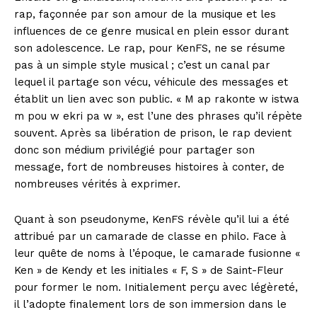
rap, façonnée par son amour de la musique et les
influences de ce genre musical en plein essor durant
son adolescence. Le rap, pour KenFS, ne se résume
pas à un simple style musical ; c’est un canal par
lequel il partage son vécu, véhicule des messages et
établit un lien avec son public. « M ap rakonte w istwa
m pou w ekri pa w », est l’une des phrases qu’il répète
souvent. Après sa libération de prison, le rap devient
donc son médium privilégié pour partager son
message, fort de nombreuses histoires à conter, de
nombreuses vérités à exprimer.
Quant à son pseudonyme, KenFS révèle qu’il lui a été
attribué par un camarade de classe en philo. Face à
leur quête de noms à l’époque, le camarade fusionne «
Ken » de Kendy et les initiales « F, S » de Saint-Fleur
pour former le nom. Initialement perçu avec légèreté,
il l’adopte finalement lors de son immersion dans le