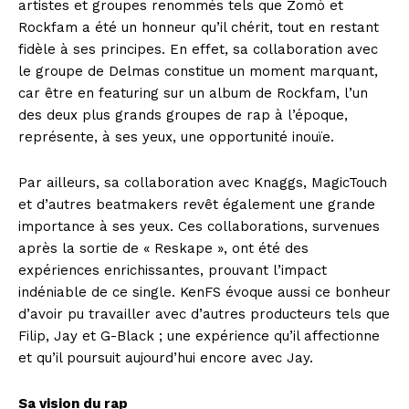
artistes et groupes renommés tels que Zomò et
Rockfam a été un honneur qu’il chérit, tout en restant
fidèle à ses principes. En effet, sa collaboration avec
le groupe de Delmas constitue un moment marquant,
car être en featuring sur un album de Rockfam, l’un
des deux plus grands groupes de rap à l’époque,
représente, à ses yeux, une opportunité inouïe.
Par ailleurs, sa collaboration avec Knaggs, MagicTouch
et d’autres beatmakers revêt également une grande
importance à ses yeux. Ces collaborations, survenues
après la sortie de « Reskape », ont été des
expériences enrichissantes, prouvant l’impact
indéniable de ce single. KenFS évoque aussi ce bonheur
d’avoir pu travailler avec d’autres producteurs tels que
Filip, Jay et G-Black ; une expérience qu’il affectionne
et qu’il poursuit aujourd’hui encore avec Jay.
Sa vision du rap