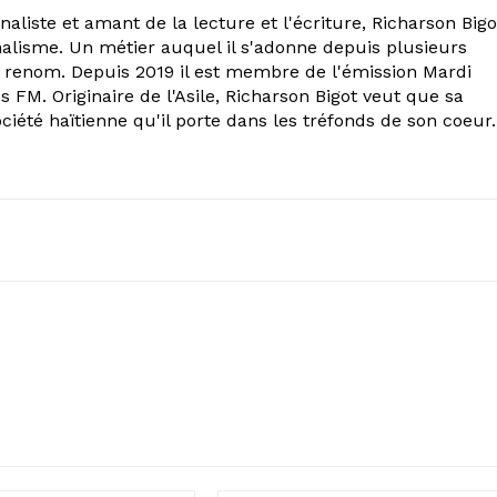
aliste et amant de la lecture et l'écriture, Richarson Bigo
alisme. Un métier auquel il s'adonne depuis plusieurs
 renom. Depuis 2019 il est membre de l'émission Mardi
s FM. Originaire de l'Asile, Richarson Bigot veut que sa
ociété haïtienne qu'il porte dans les tréfonds de son coeur.