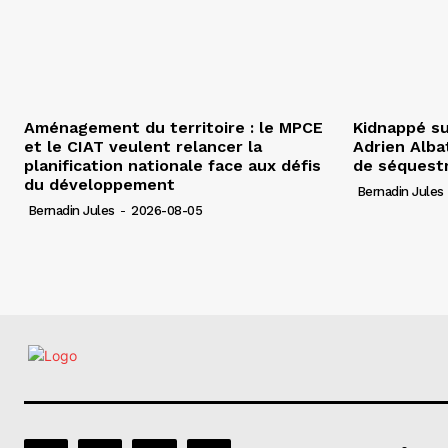
Aménagement du territoire : le MPCE
Kidnappé su
et le CIAT veulent relancer la
Adrien Albat
planification nationale face aux défis
de séquest
du développement
Bernadin Jules
Bernadin Jules
-
2026-08-05