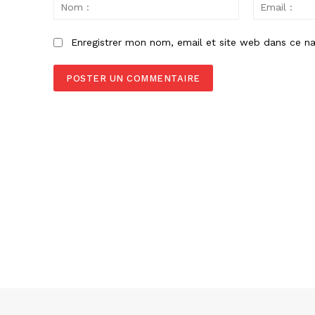
:
Nom
:
Enregistrer mon nom, email et site web dans ce na