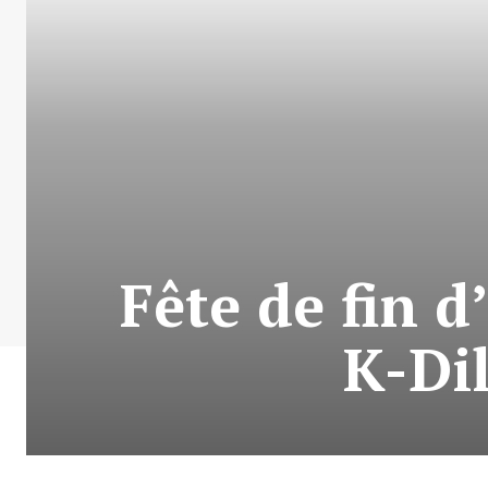
Fête de fin 
K-Dil