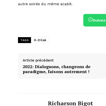
autre soirée du même acabit.
Suivez
K-Dilak
TAGS
Article précédent
2022: Dialoguons, changeons de
paradigme, faisons autrement !
Richarson Bigot