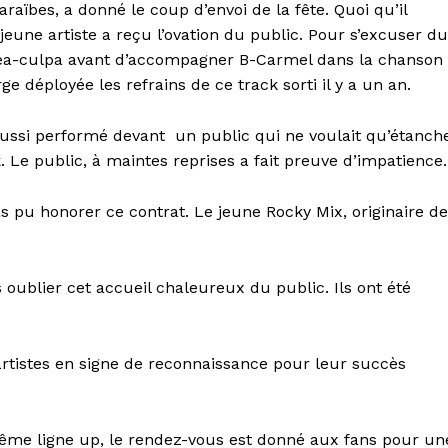
ïbes, a donné le coup d’envoi de la fête. Quoi qu’il
eune artiste a reçu l’ovation du public. Pour s’excuser du
 mea-culpa avant d’accompagner B-Carmel dans la chanson
e déployée les refrains de ce track sorti il y a un an.
aussi performé devant
un public qui ne voulait qu’étanch
ak. Le public, à maintes reprises a fait preuve d’impatience.
s pu honorer ce contrat. Le jeune Rocky Mix, originaire de
 oublier cet accueil chaleureux du public. Ils ont été
 artistes en signe de reconnaissance pour leur succès
me ligne up, le rendez-vous est donné aux fans pour un