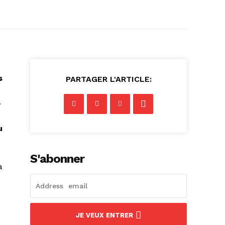
s
PARTAGER L'ARTICLE:
-
u
S'abonner
a
JE VEUX ENTRER