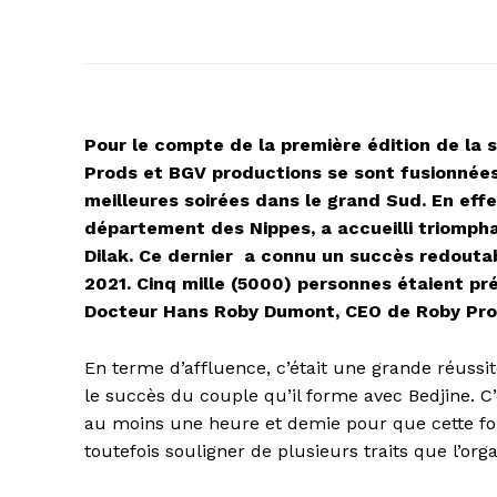
Pour le compte de la première édition de la s
Prods et BGV productions se sont fusionnées
meilleures soirées dans le grand Sud. En effe
département des Nippes, a accueilli triomph
Dilak. Ce dernier
a connu un succès redoutabl
2021. Cinq mille (5000) personnes étaient prés
Docteur Hans Roby Dumont, CEO de Roby Pr
En terme d’affluence, c’était une grande réussit
le succès du couple qu’il forme avec Bedjine. C’é
au moins une heure et demie pour que cette fou
toutefois souligner de plusieurs traits que l’orga