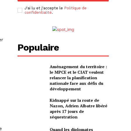
J'ai lu et j'accepte le
Politique de
confidentialité
.
er
Populaire
Aménagement du territoire :
le MPCE et le CIAT veulent
relancer la planification
nationale face aux défis du
développement
Kidnappé sur la route de
Nazon, Adrien Albatre libéré
après 17 jours de
séquestration
e
Quand les diplomates