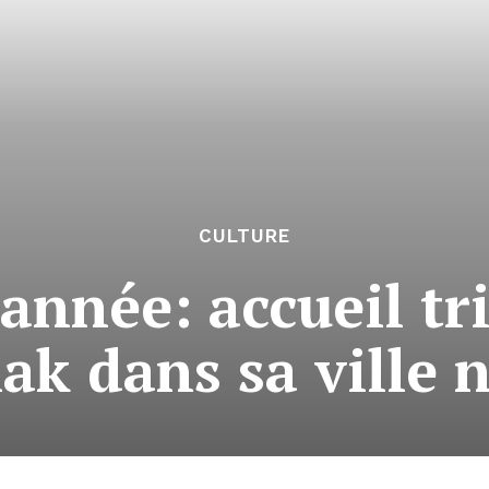
CULTURE
d’année: accueil t
ak dans sa ville 