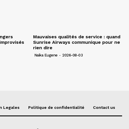
angers
Mauvaises qualités de service : quand
improvisés
Sunrise Airways communique pour ne
rien dire
Naïka Eugene
-
2026-08-03
n Legales
Politique de confidentialité
Contact us