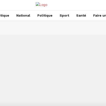
itique
National
Politique
Sport
Santé
Faire u