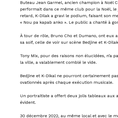
Buteau Jean Garmel, ancien champion à Noël Cara
performait dans ce même club pour la Noël, le j
retard, K-Dilak a gravi le podium, faisant son
« Nou pa kapab anko ». Le public a chanté à gorg
À tour de rôle, Bruno Cho et Dumano, ont eux 
sa soif, celle de voir sur scène Bedjine et K-Dil
Tony Mix, pour des raisons non élucidées, n’a pa
la ville, a valablement comblé le vide.
Bedjine et K-Dikal ne pourront certainement pas
ovationnés après chaque exécution musicale.
Un portraitiste a offert deux jolis tableaux aux
évident.
30 décembre 2022, au même local et avec le mê