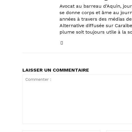
Avocat au barreau d'Aquin, journ
se donne corps et âme au journ
années à travers des médias de
Alternative diffusée sur Caraïbe
plume soit toujours utile à la s
LAISSER UN COMMENTAIRE
Commenter