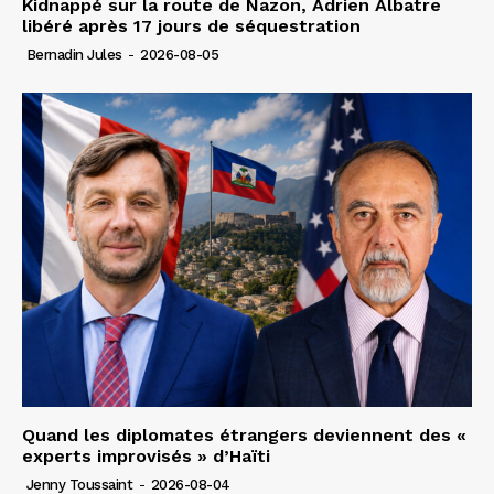
Kidnappé sur la route de Nazon, Adrien Albatre
libéré après 17 jours de séquestration
Bernadin Jules
-
2026-08-05
Quand les diplomates étrangers deviennent des «
experts improvisés » d’Haïti
Jenny Toussaint
-
2026-08-04