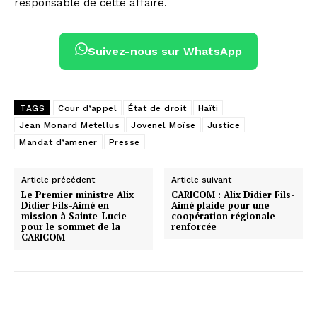
responsable de cette affaire.
Suivez-nous sur WhatsApp
TAGS
Cour d’appel
État de droit
Haïti
Jean Monard Métellus
Jovenel Moïse
Justice
Mandat d’amener
Presse
Article précédent
Article suivant
Le Premier ministre Alix
CARICOM : Alix Didier Fils-
Didier Fils-Aimé en
Aimé plaide pour une
mission à Sainte-Lucie
coopération régionale
pour le sommet de la
renforcée
CARICOM