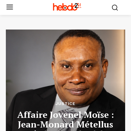
JUSTICE
Affaire Jovenel Moïse :
Jean-Monard Métellus