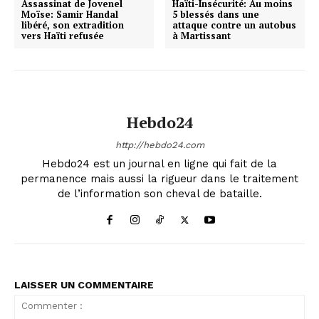
Assassinat de Jovenel
Haïti-Insécurité: Au moins
Moïse: Samir Handal
5 blessés dans une
libéré, son extradition
attaque contre un autobus
vers Haïti refusée
à Martissant
Hebdo24
http://hebdo24.com
Hebdo24 est un journal en ligne qui fait de la
permanence mais aussi la rigueur dans le traitement
de l’information son cheval de bataille.
LAISSER UN COMMENTAIRE