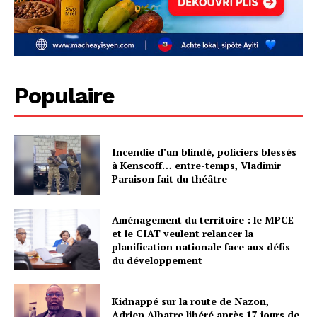
Populaire
Incendie d’un blindé, policiers blessés
à Kenscoff… entre-temps, Vladimir
Paraison fait du théâtre
Aménagement du territoire : le MPCE
et le CIAT veulent relancer la
planification nationale face aux défis
du développement
Kidnappé sur la route de Nazon,
Adrien Albatre libéré après 17 jours de