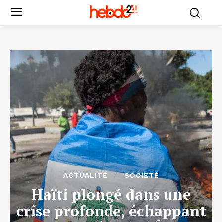
ACTUALITÉ
SOCIÉTÉ
Haïti plongé dans une
crise profonde, échappant