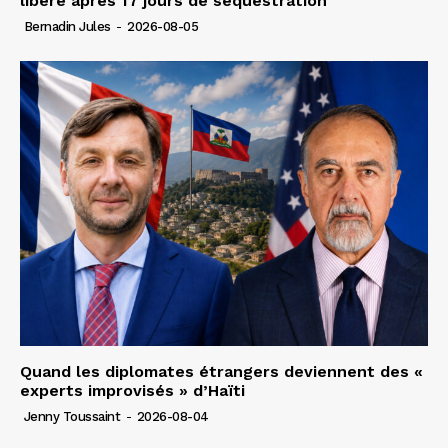
libéré après 17 jours de séquestration
Bernadin Jules
-
2026-08-05
Quand les diplomates étrangers deviennent des «
experts improvisés » d’Haïti
Jenny Toussaint
-
2026-08-04