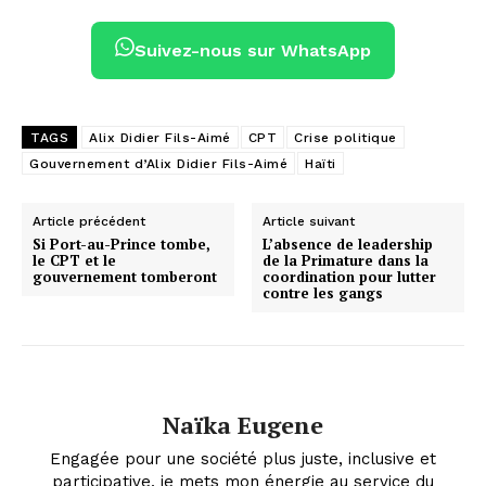
Suivez-nous sur WhatsApp
TAGS
Alix Didier Fils-Aimé
CPT
Crise politique
Gouvernement d’Alix Didier Fils-Aimé
Haïti
Article précédent
Article suivant
Si Port-au-Prince tombe,
L’absence de leadership
le CPT et le
de la Primature dans la
gouvernement tomberont
coordination pour lutter
contre les gangs
Naïka Eugene
Engagée pour une société plus juste, inclusive et
participative, je mets mon énergie au service du