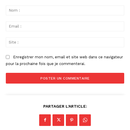
Commenter
:
No
:
Ema
:
Sit
:
Enregistrer mon nom, email et site web dans ce navigateur
pour la prochaine fois que je commenterai.
PARTAGER L'ARTICLE: