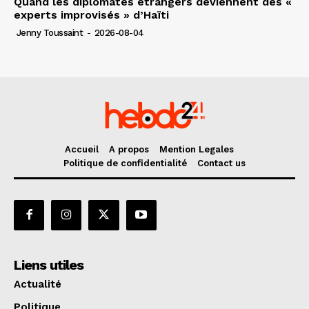
Quand les diplomates étrangers deviennent des «
experts improvisés » d’Haïti
Jenny Toussaint
-
2026-08-04
Accueil
A propos
Mention Legales
Politique de confidentialité
Contact us
Liens utiles
Actualité
Politique