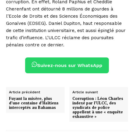
corruption. En effet, Roland Paphius et Cheddlie
Cherenfant ont détourné 8 millions de gourdes à
l’Ecole de Droits et des Sciences Économiques des
Gonaïves (EDSEG). Daniel Dupiton, haut responsable
de cette institution universitaire, est aussi épinglé pour
trafic d’influence. L’ULCC réclame des poursuites
pénales contre ce dernier.
Suivez-nous sur WhatsApp
Article précédent
Article suivant
Fuyant la misère, plus
Corruption : Léon Charles
d’une centaine d’Haïtiens
indexé par l’ULCC, des
interceptés au Bahamas
syndicats de police
appellent à une « enquête
exhaustive »