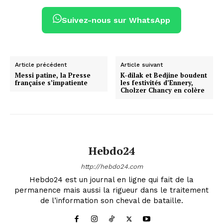
Suivez-nous sur WhatsApp
Article précédent
Article suivant
Messi patine, la Presse
K-dilak et Bedjine boudent
française s’impatiente
les festivités d’Ennery,
Cholzer Chancy en colère
Hebdo24
http://hebdo24.com
Hebdo24 est un journal en ligne qui fait de la
permanence mais aussi la rigueur dans le traitement
de l’information son cheval de bataille.