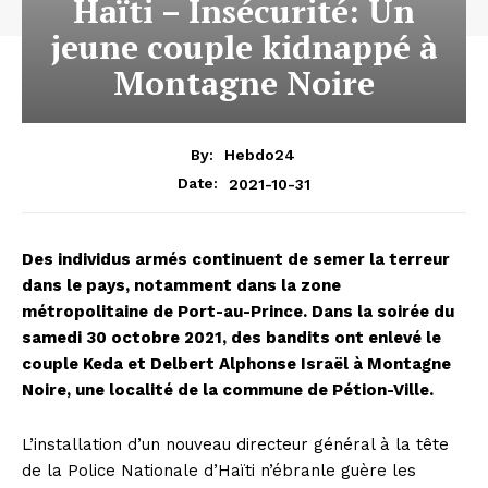
Haïti – Insécurité: Un
jeune couple kidnappé à
Montagne Noire
By:
Hebdo24
2021-10-31
Date:
Des individus armés continuent de semer la terreur
dans le pays, notamment dans la zone
métropolitaine de Port-au-Prince. Dans la soirée du
samedi 30 octobre 2021, des bandits ont enlevé le
couple Keda et Delbert Alphonse Israël à Montagne
Noire, une localité de la commune de Pétion-Ville.
L’installation d’un nouveau directeur général à la tête
de la Police Nationale d’Haïti n’ébranle guère les