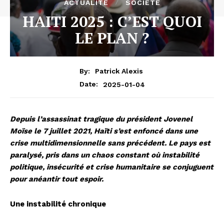
ACTUALITÉ
SOCIÉTÉ
HAITI 2025 : C’EST QUOI
LE PLAN ?
By:
Patrick Alexis
2025-01-04
Date:
Depuis l’assassinat tragique du président Jovenel
Moïse le 7 juillet 2021, Haïti s’est enfoncé dans une
crise multidimensionnelle sans précédent. Le pays est
paralysé, pris dans un chaos constant où instabilité
politique, insécurité et crise humanitaire se conjuguent
pour anéantir tout espoir.
Une instabilité chronique