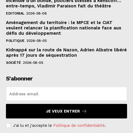
Incendie d’un blindé, policiers blessés à Kenscoff…
entre-temps, Vladimir Paraison fait du théâtre
EDITORIAL
2026-08-08
Aménagement du territoire : le MPCE et le CIAT
veulent relancer la planification nationale face aux
défis du développement
POLITIQUE
2026-08-05
Kidnappé sur la route de Nazon, Adrien Albatre libéré
après 17 jours de séquestration
SOCIÉTÉ
2026-08-05
S'abonner
JE VEUX ENTRER
J'ai lu et j'accepte le
Politique de confidentialité
.