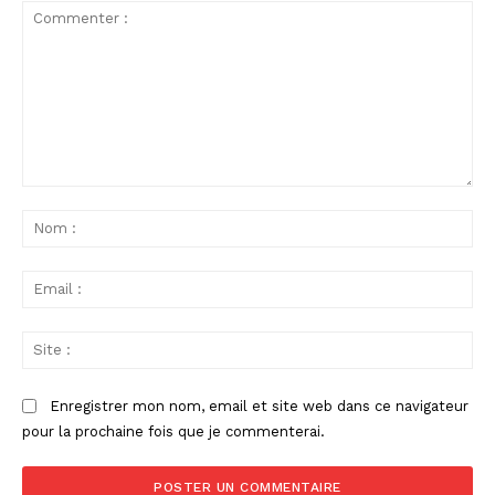
Commenter
:
No
:
Ema
:
Sit
:
Enregistrer mon nom, email et site web dans ce navigateur
pour la prochaine fois que je commenterai.