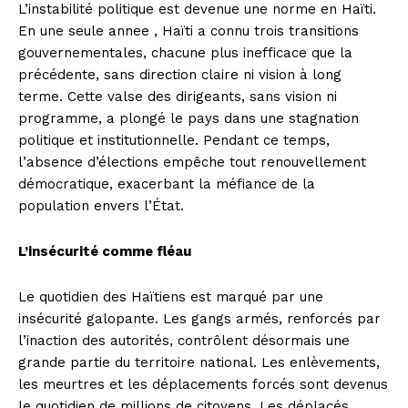
L’instabilité politique est devenue une norme en Haïti.
En une seule annee , Haïti a connu trois transitions
gouvernementales, chacune plus inefficace que la
précédente, sans direction claire ni vision à long
terme. Cette valse des dirigeants, sans vision ni
programme, a plongé le pays dans une stagnation
politique et institutionnelle. Pendant ce temps,
l’absence d’élections empêche tout renouvellement
démocratique, exacerbant la méfiance de la
population envers l’État.
L’insécurité comme fléau
Le quotidien des Haïtiens est marqué par une
insécurité galopante. Les gangs armés, renforcés par
l’inaction des autorités, contrôlent désormais une
grande partie du territoire national. Les enlèvements,
les meurtres et les déplacements forcés sont devenus
le quotidien de millions de citoyens. Les déplacés