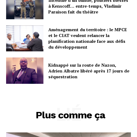
Incendie d’un blindé, policiers blessés
à Kenscoff… entre-temps, Vladimir
Paraison fait du théâtre
Aménagement du territoire : le MPCE
et le CIAT veulent relancer la
planification nationale face aux défis
du développement
Kidnappé sur la route de Nazon,
Adrien Albatre libéré après 17 jours de
séquestration
LIÉ
Plus comme ça