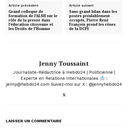
Article précédent
Article suivant
Grand colloque de
Sans grand bilan dans les
formation de l’ALSH sur le
postes préalablement
rôle de la presse dans
occupés, Pierre René
l’éducation citoyenne et
François prend les rênes
les Droits de l’Homme
de la DCPJ
Jenny Toussaint
Journaliste-Rédactrice à Hebdo24 | Politicienne |
Experte en Relations Internationales
:
jenny@hebdo24.com Suivez-moi sur X : @jennyhebdo24
LAISSER UN COMMENTAIRE