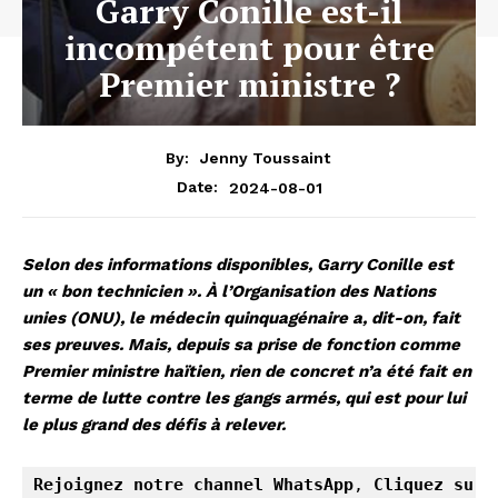
Garry Conille est-il
incompétent pour être
Premier ministre ?
By:
Jenny Toussaint
2024-08-01
Date:
Selon des informations disponibles, Garry Conille est
un « bon technicien ». À l’Organisation des Nations
unies (ONU), le médecin quinquagénaire a, dit-on, fait
ses preuves. Mais, depuis sa prise de fonction comme
Premier ministre haïtien, rien de concret n’a été fait en
terme de lutte contre les gangs armés, qui est pour lui
le plus grand des défis à relever.
Rejoignez notre channel WhatsApp
, 
Cliquez sur 