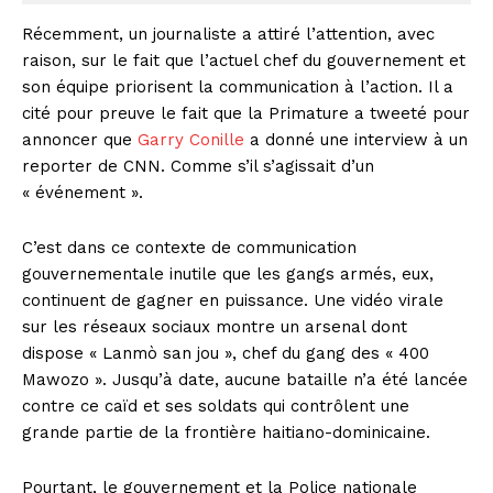
Récemment, un journaliste a attiré l’attention, avec
raison, sur le fait que l’actuel chef du gouvernement et
son équipe priorisent la communication à l’action. Il a
cité pour preuve le fait que la Primature a tweeté pour
annoncer que
Garry Conille
a donné une interview à un
reporter de CNN. Comme s’il s’agissait d’un
« événement ».
C’est dans ce contexte de communication
gouvernementale inutile que les gangs armés, eux,
continuent de gagner en puissance. Une vidéo virale
sur les réseaux sociaux montre un arsenal dont
dispose « Lanmò san jou », chef du gang des « 400
Mawozo ». Jusqu’à date, aucune bataille n’a été lancée
contre ce caïd et ses soldats qui contrôlent une
grande partie de la frontière haitiano-dominicaine.
Pourtant, le gouvernement et la Police nationale