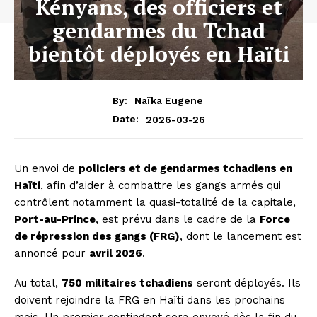
Kényans, des officiers et
gendarmes du Tchad
bientôt déployés en Haïti
By:
Naïka Eugene
2026-03-26
Date:
Un envoi de
policiers et de gendarmes tchadiens en
Haïti
, afin d’aider à combattre les gangs armés qui
contrôlent notamment la quasi-totalité de la capitale,
Port-au-Prince
, est prévu dans le cadre de la
Force
de répression des gangs (FRG)
, dont le lancement est
annoncé pour
avril 2026
.
Au total,
750 militaires tchadiens
seront déployés. Ils
doivent rejoindre la FRG en Haïti dans les prochains