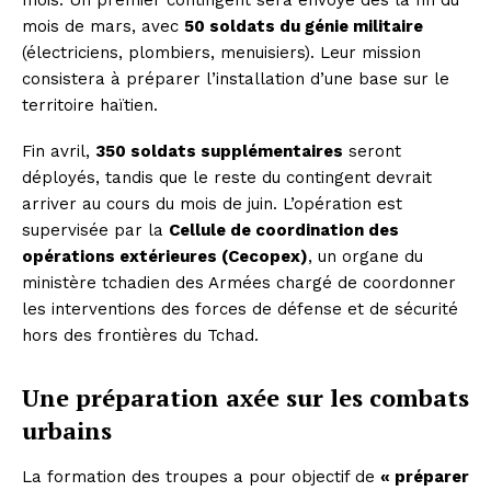
mois. Un premier contingent sera envoyé dès la fin du
mois de mars, avec
50 soldats du génie militaire
(électriciens, plombiers, menuisiers). Leur mission
consistera à préparer l’installation d’une base sur le
territoire haïtien.
Fin avril,
350 soldats supplémentaires
seront
déployés, tandis que le reste du contingent devrait
arriver au cours du mois de juin. L’opération est
supervisée par la
Cellule de coordination des
opérations extérieures (Cecopex)
, un organe du
ministère tchadien des Armées chargé de coordonner
les interventions des forces de défense et de sécurité
hors des frontières du Tchad.
Une préparation axée sur les combats
urbains
La formation des troupes a pour objectif de
« préparer