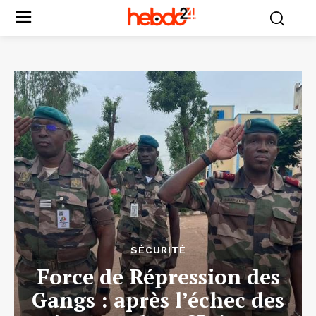
SÉCURITÉ
Force de Répression des
Gangs : après l’échec des