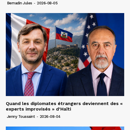
Bernadin Jules
-
2026-08-05
Quand les diplomates étrangers deviennent des «
experts improvisés » d’Haïti
Jenny Toussaint
-
2026-08-04