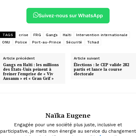
Suivez-nous sur WhatsApp
TAGS
crise
FRG
Gangs
Haïti
Intervention internationale
ONU
Police
Port-au-Prince
Sécurité
Tchad
Article précédent
Article suivant
Gangs en Haïti : les millions
Élections : le CEP valide 282
des États-Unis peinent à
partis et lance la course
freiner l’emprise de « Viv
électorale
Ansanm » et « Gran Grif »
Naïka Eugene
Engagée pour une société plus juste, inclusive et
participative, je mets mon énergie au service du changement