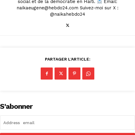
social et de la démocratie en Haïti.
Email:
naikaeugene@hebdo24.com Suivez-moi sur X :
@naikahebdo24
PARTAGER L'ARTICLE:
S'abonner