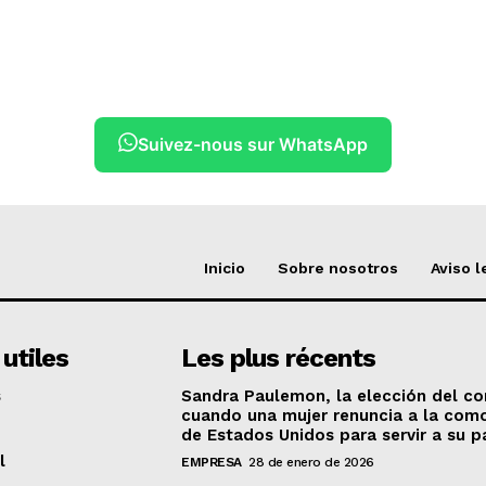
Suivez-nous sur WhatsApp
Inicio
Sobre nosotros
Aviso l
 utiles
Les plus récents
s
Sandra Paulemon, la elección del cor
cuando una mujer renuncia a la com
de Estados Unidos para servir a su p
l
EMPRESA
28 de enero de 2026