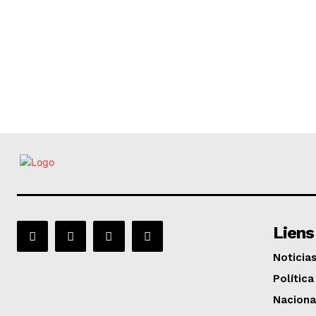
Liens
Noticia
Política
Naciona