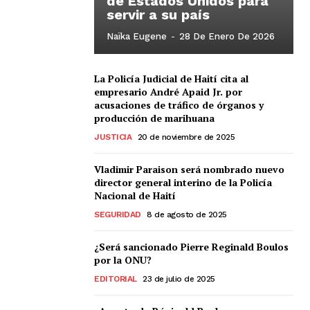
de Estados Unidos para
servir a su país
Naïka Eugene
-
28 De Enero De 2026
La Policía Judicial de Haití cita al
empresario André Apaid Jr. por
acusaciones de tráfico de órganos y
producción de marihuana
JUSTICIA
20 de noviembre de 2025
Vladimir Paraison será nombrado nuevo
director general interino de la Policía
Nacional de Haití
SEGURIDAD
8 de agosto de 2025
¿Será sancionado Pierre Reginald Boulos
por la ONU?
EDITORIAL
23 de julio de 2025