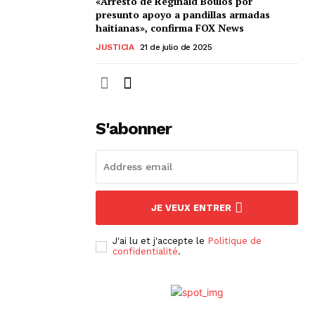
«Arresto de Réginald Boulos por
presunto apoyo a pandillas armadas
haitianas», confirma FOX News
JUSTICIA
21 de julio de 2025
S'abonner
JE VEUX ENTRER
J'ai lu et j'accepte le
Politique de
confidentialité
.