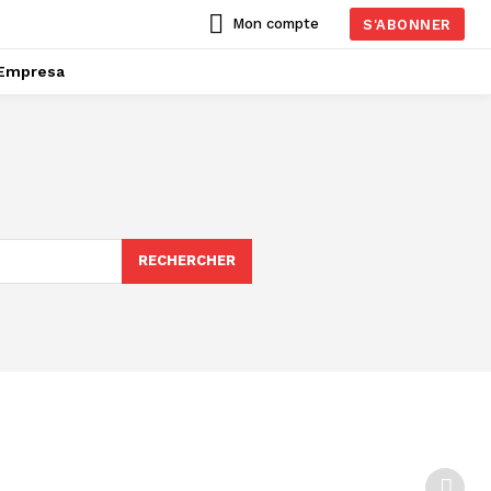
Mon compte
S'ABONNER
Empresa
RECHERCHER