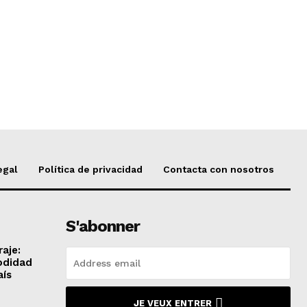
egal
Política de privacidad
Contacta con nosotros
S'abonner
aje:
odidad
aís
JE VEUX ENTRER