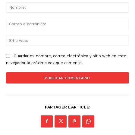
No
Co
ele
Sit
we
Guardar mi nombre, correo electrónico y sitio web en este
navegador la próxima vez que comente.
PARTAGER L'ARTICLE: