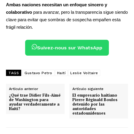
Ambas naciones necesitan un enfoque sincero y
colaborativo
para avanzar, pero la transparencia sigue siendo
clave para evitar que sombras de sospecha empañen esta
frágil relación.
Suivez-nous sur WhatsApp
TAGS
Gustavo Petro
Haití
Leslie Voltaire
Artículo anterior
Artículo siguiente
¿Qué trae Didier Fils-Aimé
El empresario haitiano
de Washington para
Pierre Réginald Boulos
ayudar verdaderamente a
detenido por las
Haití?
autoridades
estadounidenses