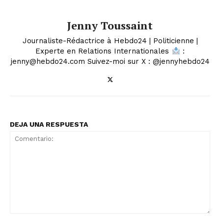
Jenny Toussaint
Journaliste-Rédactrice à Hebdo24 | Politicienne |
Experte en Relations Internationales
:
jenny@hebdo24.com Suivez-moi sur X : @jennyhebdo24
DEJA UNA RESPUESTA
Comentario: