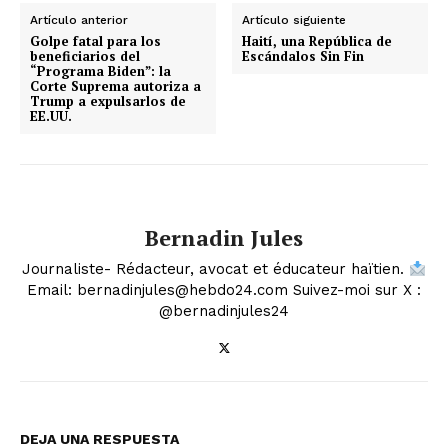
Artículo anterior
Artículo siguiente
Golpe fatal para los
Haití, una República de
beneficiarios del
Escándalos Sin Fin
“Programa Biden”: la
Corte Suprema autoriza a
Trump a expulsarlos de
EE.UU.
Bernadin Jules
Journaliste- Rédacteur, avocat et éducateur haïtien.
Email: bernadinjules@hebdo24.com Suivez-moi sur X :
@bernadinjules24
DEJA UNA RESPUESTA