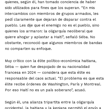
quienes, según él, han tomado conciencia de haber
sido utilizados para fines que los superan. “En mis
intercambios con miembros de grupos armados, les
pedí claramente que dejaran de disparar contra el
pueblo. Les dije que el enemigo no es el pueblo, sino
quienes los armaron: la oligarquía neoliberal que
quiere ahogar y aplastar a Haití”, señaló Séba. No
obstante, reconoció que algunos miembros de bandas
no comparten su enfoque.
Muy crítico con la élite político-económica haitiana,
Séba — quien fue despojado de su nacionalidad
francesa en 2024 — considera que esta élite es
responsable del caos actual. “El problema es que esta
élite recibe órdenes de Washington, París y Montreal.
Por eso Haití no es un país soberano”, acusó.
Según él, una alianza tripartita entre la oligarquía
occidental, la haitiana y la keniana permitió el envío a